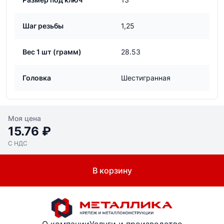
Шаг резьбы
1,25
Вес 1 шт (грамм)
28.53
Головка
Шестигранная
Моя цена
15.76 ₽
С НДС
В корзину