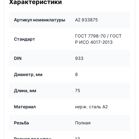
Характеристики
Артикул номенклатуры
А2 933875
ГОСТ 7798-70 / ГОСТ
Стандарт
Р ИСО 4017-2013
DIN
933
Диаметр, мм
8
Длина, мм
75
Материал
нерж. сталь А2
Резьба
Полная
Размер под ключ
13