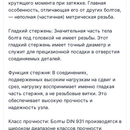
крутящего момента при затяжке. Главная
особенность, отличающая его от других болтов,
— неполная (частичная) метрическая резьба.
Гладкий стержень: Значительная часть тела
болта под головкой не имеет резьбы. Этот
гладкий стержень имеет точный диаметр и
служит для прецизионной посадки в отверстия
соединяемых деталей.
Функция стержня: В соединениях,
подверженных высоким нагрузкам на сдвиг и
срез, нагрузку воспринимает именно гладкая
часть стержня, а не резьбовые витки. Это
обеспечивает высокую прочность и
надежность узла.
Класс прочности: Болты DIN 931 производятся в
широком диапазоне классов прочности