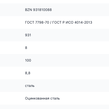
BZN 931810088
ГОСТ 7798-70 / ГОСТ Р ИСО 4014-2013
931
8
100
8,8
сталь
Оцинкованная сталь