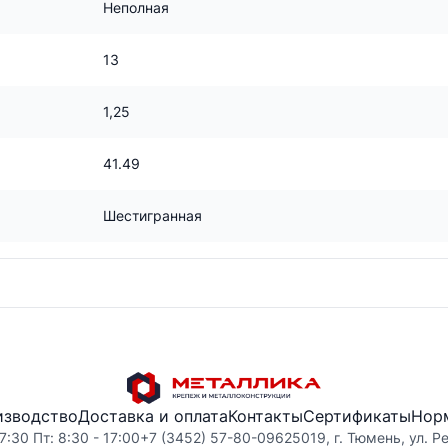
Неполная
13
1,25
41.49
Шестигранная
изводство
Доставка и оплата
Контакты
Сертификаты
Нор
7:30 Пт: 8:30 - 17:00
+7 (3452) 57-80-09
625019, г. Тюмень, ул. Р