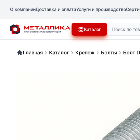
О компании
Доставка и оплата
Услуги и производство
Серти
Поиск
Каталог
Главная
Каталог
Крепеж
Болты
Болт D