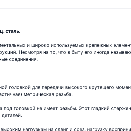
ц. сталь.
аментальных и широко используемых крепежных элемен
укций. Несмотря на то, что в быту его иногда называ
ые соединения.
ной головкой для передачи высокого крутящего момент
астичная) метрическая резьба.
та под головкой не имеет резьбы. Этот гладкий стерже
 деталей.
высоким нагрузкам на сдвиг и срез, нагрузку восприни