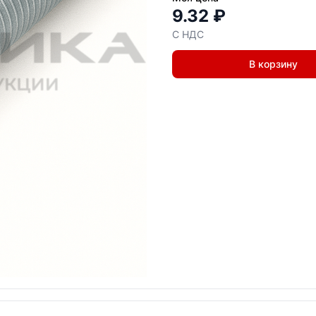
9.32 ₽
С НДС
В корзину