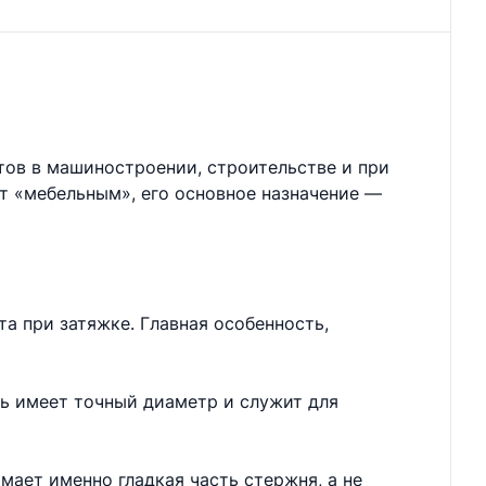
тов в машиностроении, строительстве и при
ют «мебельным», его основное назначение —
а при затяжке. Главная особенность,
нь имеет точный диаметр и служит для
мает именно гладкая часть стержня, а не