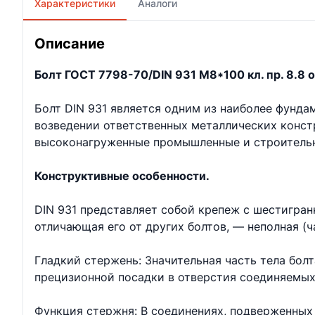
Характеристики
Аналоги
Описание
Болт ГОСТ 7798-70/DIN 931 М8*100 кл. пр. 8.8 о
Болт DIN 931 является одним из наиболее фунд
возведении ответственных металлических констр
высоконагруженные промышленные и строительн
Конструктивные особенности.
DIN 931 представляет собой крепеж с шестигран
отличающая его от других болтов, — неполная (ч
Гладкий стержень: Значительная часть тела бол
прецизионной посадки в отверстия соединяемых
Функция стержня: В соединениях, подверженных 