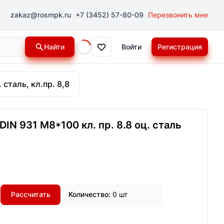
zakaz@rosmpk.ru
+7 (3452) 57-80-09
Перезвонить мне
Найти
Войти
Регистрация
Loading...
 сталь, кл.пр. 8,8
IN 931 М8*100 кл. пр. 8.8 оц. сталь
Рассчитать
Количество:
0 шт