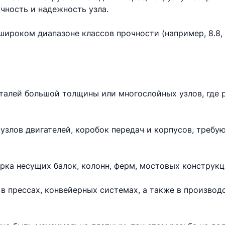
чность и надежность узла.
ироком диапазоне классов прочности (например, 8.8, 10
еталей большой толщины или многослойных узлов, где 
узлов двигателей, коробок передач и корпусов, требу
рка несущих балок, колонн, ферм, мостовых конструкц
в прессах, конвейерных системах, а также в произво