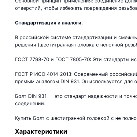
Основной принцип применения: соединение долж
отверстий, чтобы избежать повреждения резьбо
Стандартизация и аналоги.
В российской системе стандартизации и смежны
решения (шестигранная головка с неполной резь
ГОСТ 7798-70 и ГОСТ 7805-70: Эти стандарты ис
ГОСТ Р ИСО 4014-2013: Современный российский
прямым аналогом DIN 931. Он используется для
Болт DIN 931 — это стандарт надежности и точ
соединений.
Купить Болт с шестигранной головкой с не полн
Характеристики