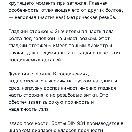
крутящего момента при затяжке. Главная
особенность, отличающая его от других болтов,
— неполная (частичная) метрическая резьба.
Гладкий стержень: Значительная часть тела
болта под головкой не имеет резьбы. Этот
гладкий стержень имеет точный диаметр и
служит для прецизионной посадки в отверстия
соединяемых деталей.
Функция стержня: В соединениях,
подверженных высоким нагрузкам на сдвиг и
срез, нагрузку воспринимает именно гладкая
часть стержня, а не резьбовые витки. Это
обеспечивает высокую прочность и
надежность узла.
Класс прочности: Болты DIN 931 производятся в
широком диапазоне классов прочности