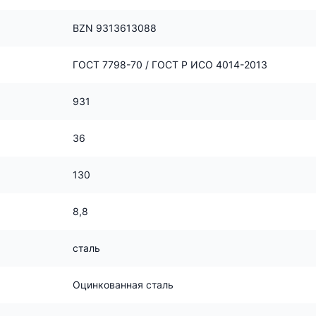
BZN 9313613088
ГОСТ 7798-70 / ГОСТ Р ИСО 4014-2013
931
36
130
8,8
сталь
Оцинкованная сталь