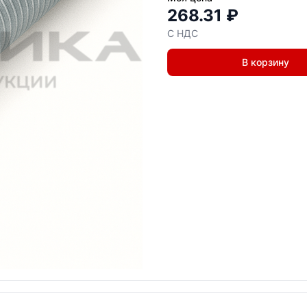
268.31 ₽
С НДС
В корзину