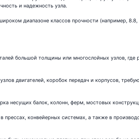
чность и надежность узла.
ироком диапазоне классов прочности (например, 8.8, 10
еталей большой толщины или многослойных узлов, где 
узлов двигателей, коробок передач и корпусов, требу
рка несущих балок, колонн, ферм, мостовых конструкц
в прессах, конвейерных системах, а также в произво