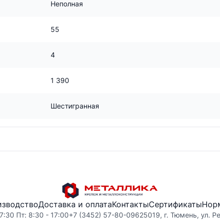
Неполная
55
4
1 390
Шестигранная
изводство
Доставка и оплата
Контакты
Сертификаты
Нор
7:30 Пт: 8:30 - 17:00
+7 (3452) 57-80-09
625019, г. Тюмень, ул. Р