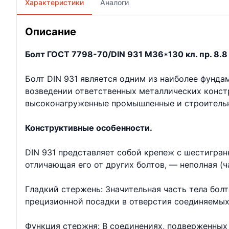
Характеристики
Аналоги
Описание
Болт ГОСТ 7798-70/DIN 931 М36*130 кл. пр. 8.8 
Болт DIN 931 является одним из наиболее фунд
возведении ответственных металлических констр
высоконагруженные промышленные и строительн
Конструктивные особенности.
DIN 931 представляет собой крепеж с шестигран
отличающая его от других болтов, — неполная (ч
Гладкий стержень: Значительная часть тела бол
прецизионной посадки в отверстия соединяемых
Функция стержня: В соединениях, подверженных 