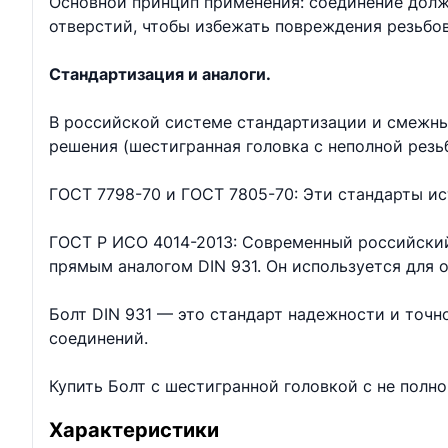
Основной принцип применения: соединение долж
отверстий, чтобы избежать повреждения резьбо
Стандартизация и аналоги.
В российской системе стандартизации и смежны
решения (шестигранная головка с неполной резь
ГОСТ 7798-70 и ГОСТ 7805-70: Эти стандарты ис
ГОСТ Р ИСО 4014-2013: Современный российский
прямым аналогом DIN 931. Он используется для
Болт DIN 931 — это стандарт надежности и точ
соединений.
Купить Болт с шестигранной головкой с не полн
Характеристики