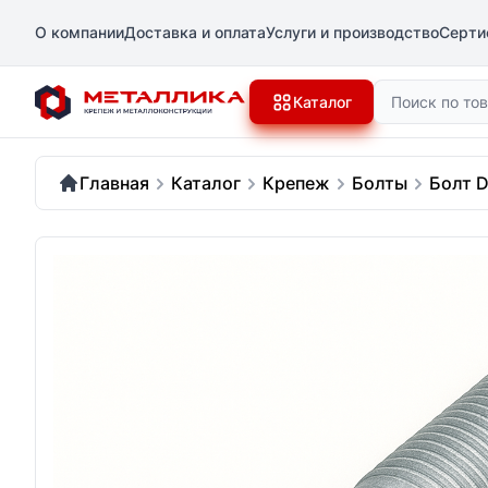
О компании
Доставка и оплата
Услуги и производство
Серти
Поиск
Каталог
Главная
Каталог
Крепеж
Болты
Болт D