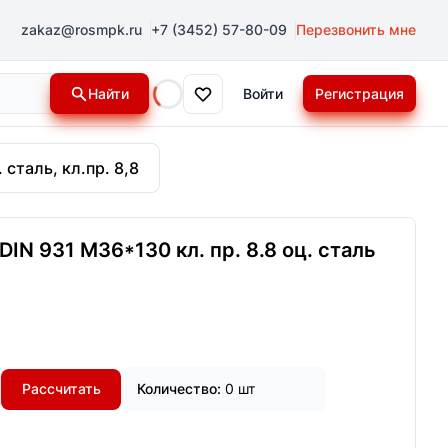
zakaz@rosmpk.ru
+7 (3452) 57-80-09
Перезвонить мне
Найти
Войти
Регистрация
Loading...
 сталь, кл.пр. 8,8
IN 931 М36*130 кл. пр. 8.8 оц. сталь
Рассчитать
Количество:
0 шт