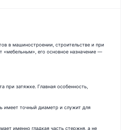
тов в машиностроении, строительстве и при
ют «мебельным», его основное назначение —
а при затяжке. Главная особенность,
нь имеет точный диаметр и служит для
мает именно гладкая часть стержня, а не