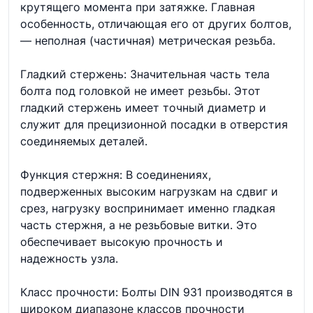
крутящего момента при затяжке. Главная
особенность, отличающая его от других болтов,
— неполная (частичная) метрическая резьба.
Гладкий стержень: Значительная часть тела
болта под головкой не имеет резьбы. Этот
гладкий стержень имеет точный диаметр и
служит для прецизионной посадки в отверстия
соединяемых деталей.
Функция стержня: В соединениях,
подверженных высоким нагрузкам на сдвиг и
срез, нагрузку воспринимает именно гладкая
часть стержня, а не резьбовые витки. Это
обеспечивает высокую прочность и
надежность узла.
Класс прочности: Болты DIN 931 производятся в
широком диапазоне классов прочности