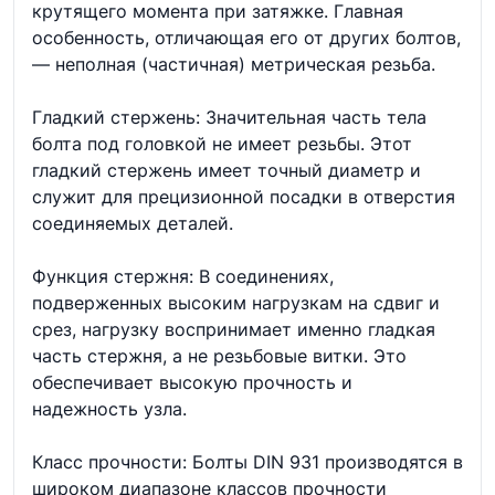
крутящего момента при затяжке. Главная
особенность, отличающая его от других болтов,
— неполная (частичная) метрическая резьба.
Гладкий стержень: Значительная часть тела
болта под головкой не имеет резьбы. Этот
гладкий стержень имеет точный диаметр и
служит для прецизионной посадки в отверстия
соединяемых деталей.
Функция стержня: В соединениях,
подверженных высоким нагрузкам на сдвиг и
срез, нагрузку воспринимает именно гладкая
часть стержня, а не резьбовые витки. Это
обеспечивает высокую прочность и
надежность узла.
Класс прочности: Болты DIN 931 производятся в
широком диапазоне классов прочности