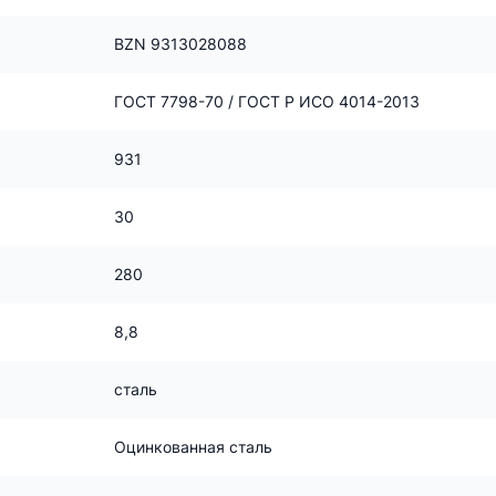
BZN 9313028088
ГОСТ 7798-70 / ГОСТ Р ИСО 4014-2013
931
30
280
8,8
сталь
Оцинкованная сталь