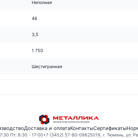
Неполная
46
3,5
1 750
Шестигранная
изводство
Доставка и оплата
Контакты
Сертификаты
Нор
7:30 Пт: 8:30 - 17:00
+7 (3452) 57-80-09
625019, г. Тюмень, ул. Р