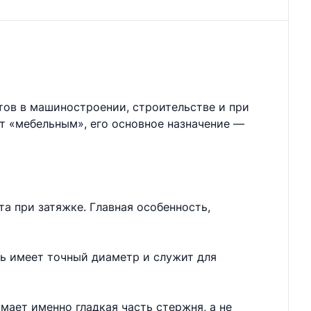
тов в машиностроении, строительстве и при
ют «мебельным», его основное назначение —
а при затяжке. Главная особенность,
нь имеет точный диаметр и служит для
мает именно гладкая часть стержня, а не