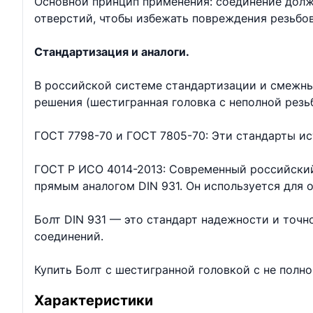
Основной принцип применения: соединение долж
отверстий, чтобы избежать повреждения резьбо
Стандартизация и аналоги.
В российской системе стандартизации и смежны
решения (шестигранная головка с неполной резь
ГОСТ 7798-70 и ГОСТ 7805-70: Эти стандарты ис
ГОСТ Р ИСО 4014-2013: Современный российский
прямым аналогом DIN 931. Он используется для
Болт DIN 931 — это стандарт надежности и точ
соединений.
Купить Болт с шестигранной головкой с не полн
Характеристики