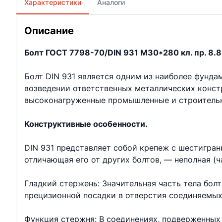
Характеристики
Аналоги
Описание
Болт ГОСТ 7798-70/DIN 931 М30*280 кл. пр. 8.8 
Болт DIN 931 является одним из наиболее фунд
возведении ответственных металлических констр
высоконагруженные промышленные и строительн
Конструктивные особенности.
DIN 931 представляет собой крепеж с шестигран
отличающая его от других болтов, — неполная (ч
Гладкий стержень: Значительная часть тела бол
прецизионной посадки в отверстия соединяемых
Функция стержня: В соединениях, подверженных 