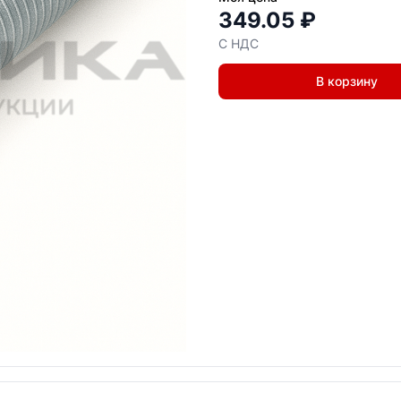
349.05 ₽
С НДС
В корзину