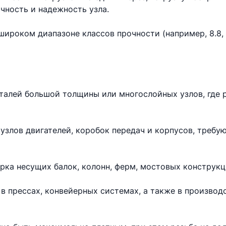
чность и надежность узла.
ироком диапазоне классов прочности (например, 8.8, 10
еталей большой толщины или многослойных узлов, где 
узлов двигателей, коробок передач и корпусов, требу
рка несущих балок, колонн, ферм, мостовых конструкц
в прессах, конвейерных системах, а также в произво