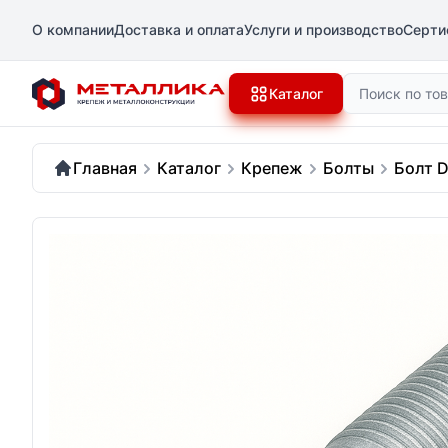
О компании
Доставка и оплата
Услуги и производство
Серти
Поиск
Каталог
Главная
Каталог
Крепеж
Болты
Болт D