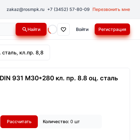
zakaz@rosmpk.ru
+7 (3452) 57-80-09
Перезвонить мне
Найти
Войти
Регистрация
Loading...
 сталь, кл.пр. 8,8
IN 931 М30*280 кл. пр. 8.8 оц. сталь
Рассчитать
Количество:
0 шт