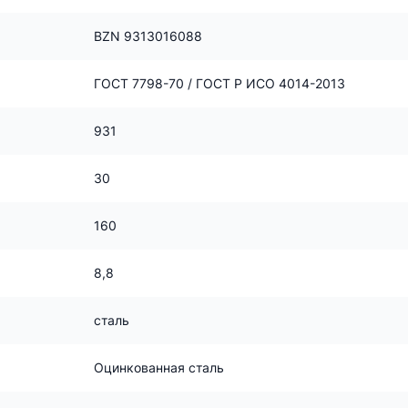
BZN 9313016088
ГОСТ 7798-70 / ГОСТ Р ИСО 4014-2013
931
30
160
8,8
сталь
Оцинкованная сталь