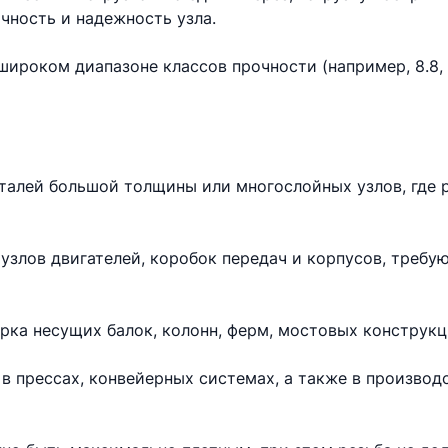
чность и надежность узла.
ироком диапазоне классов прочности (например, 8.8, 10
еталей большой толщины или многослойных узлов, где 
узлов двигателей, коробок передач и корпусов, требу
рка несущих балок, колонн, ферм, мостовых конструкц
в прессах, конвейерных системах, а также в произво