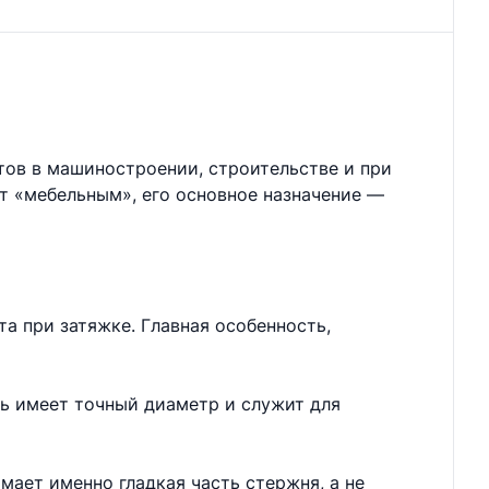
тов в машиностроении, строительстве и при
ют «мебельным», его основное назначение —
а при затяжке. Главная особенность,
нь имеет точный диаметр и служит для
мает именно гладкая часть стержня, а не