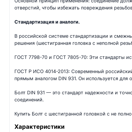
Основной принцип применения: соединение долж
отверстий, чтобы избежать повреждения резьбо
Стандартизация и аналоги.
В российской системе стандартизации и смежны
решения (шестигранная головка с неполной резь
ГОСТ 7798-70 и ГОСТ 7805-70: Эти стандарты ис
ГОСТ Р ИСО 4014-2013: Современный российский
прямым аналогом DIN 931. Он используется для
Болт DIN 931 — это стандарт надежности и точ
соединений.
Купить Болт с шестигранной головкой с не полн
Характеристики