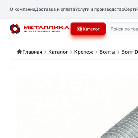
О компании
Доставка и оплата
Услуги и производство
Серти
Поиск
Каталог
Главная
Каталог
Крепеж
Болты
Болт D