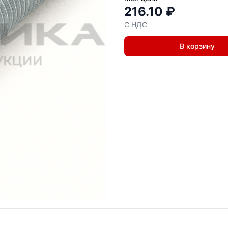
216.10 ₽
С НДС
В корзину