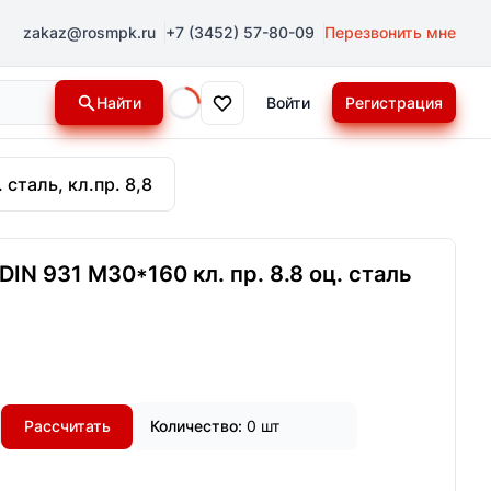
zakaz@rosmpk.ru
+7 (3452) 57-80-09
Перезвонить мне
Найти
Войти
Регистрация
Loading...
 сталь, кл.пр. 8,8
IN 931 М30*160 кл. пр. 8.8 оц. сталь
Рассчитать
Количество:
0 шт