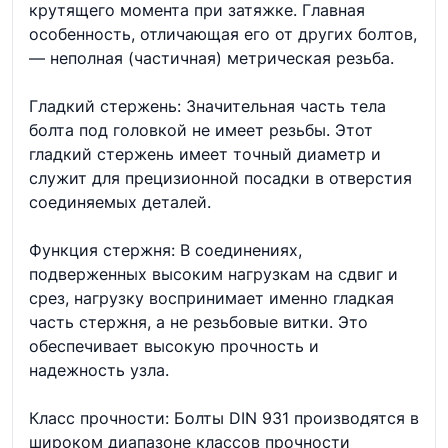
крутящего момента при затяжке. Главная
особенность, отличающая его от других болтов,
— неполная (частичная) метрическая резьба.
Гладкий стержень: Значительная часть тела
болта под головкой не имеет резьбы. Этот
гладкий стержень имеет точный диаметр и
служит для прецизионной посадки в отверстия
соединяемых деталей.
Функция стержня: В соединениях,
подверженных высоким нагрузкам на сдвиг и
срез, нагрузку воспринимает именно гладкая
часть стержня, а не резьбовые витки. Это
обеспечивает высокую прочность и
надежность узла.
Класс прочности: Болты DIN 931 производятся в
широком диапазоне классов прочности