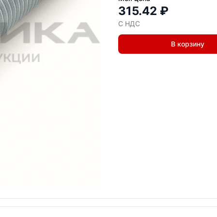
315.42 ₽
С НДС
В корзину