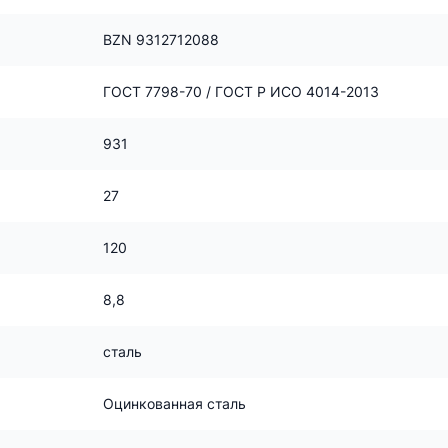
BZN 9312712088
ГОСТ 7798-70 / ГОСТ Р ИСО 4014-2013
931
27
120
8,8
сталь
Оцинкованная сталь