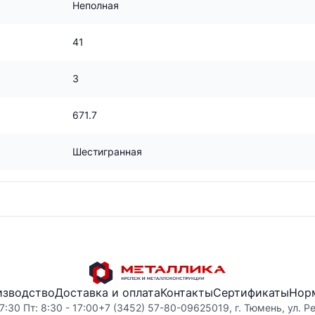
Неполная
41
3
671.7
Шестигранная
изводство
Доставка и оплата
Контакты
Сертификаты
Нор
7:30 Пт: 8:30 - 17:00
+7 (3452) 57-80-09
625019, г. Тюмень, ул. Р