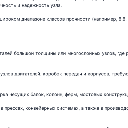
чность и надежность узла.
ироком диапазоне классов прочности (например, 8.8, 10
еталей большой толщины или многослойных узлов, где 
узлов двигателей, коробок передач и корпусов, требу
рка несущих балок, колонн, ферм, мостовых конструкц
в прессах, конвейерных системах, а также в произво