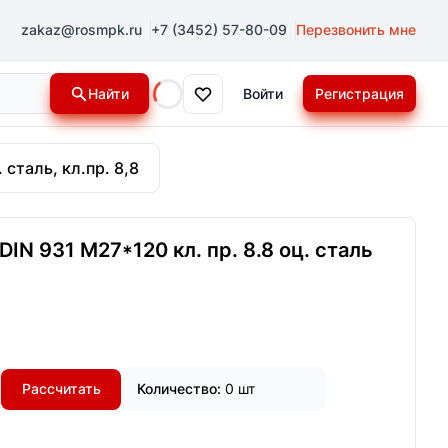
zakaz@rosmpk.ru
+7 (3452) 57-80-09
Перезвонить мне
Найти
Войти
Регистрация
Loading...
 сталь, кл.пр. 8,8
IN 931 М27*120 кл. пр. 8.8 оц. сталь
Рассчитать
Количество:
0 шт