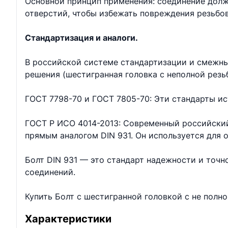
Основной принцип применения: соединение долж
отверстий, чтобы избежать повреждения резьбо
Стандартизация и аналоги.
В российской системе стандартизации и смежны
решения (шестигранная головка с неполной резь
ГОСТ 7798-70 и ГОСТ 7805-70: Эти стандарты ис
ГОСТ Р ИСО 4014-2013: Современный российский
прямым аналогом DIN 931. Он используется для
Болт DIN 931 — это стандарт надежности и точ
соединений.
Купить Болт с шестигранной головкой с не полн
Характеристики