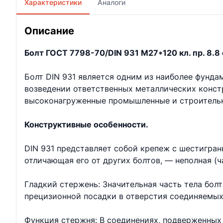
Характеристики
Аналоги
Описание
Болт ГОСТ 7798-70/DIN 931 М27*120 кл. пр. 8.8 
Болт DIN 931 является одним из наиболее фунд
возведении ответственных металлических констр
высоконагруженные промышленные и строительн
Конструктивные особенности.
DIN 931 представляет собой крепеж с шестигран
отличающая его от других болтов, — неполная (ч
Гладкий стержень: Значительная часть тела бол
прецизионной посадки в отверстия соединяемых
Функция стержня: В соединениях, подверженных 