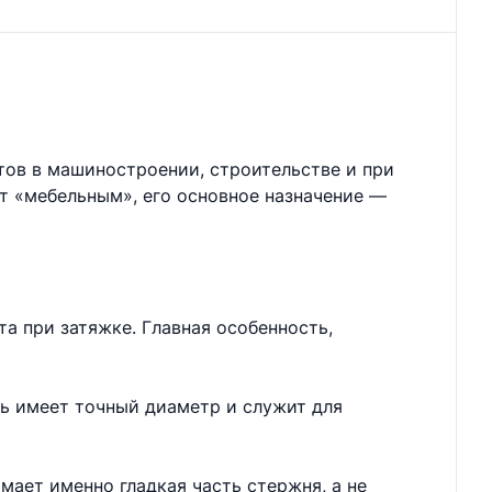
тов в машиностроении, строительстве и при
ют «мебельным», его основное назначение —
а при затяжке. Главная особенность,
нь имеет точный диаметр и служит для
мает именно гладкая часть стержня, а не