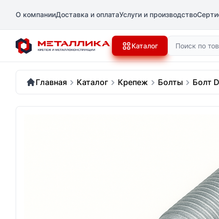
О компании
Доставка и оплата
Услуги и производство
Серти
Поиск
Каталог
Главная
Каталог
Крепеж
Болты
Болт D