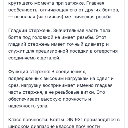
крутящего момента при затяжке. Главная
особенность, отличающая его от других болтов,
— неполная (частичная) метрическая резьба.
Гладкий стержень: Значительная часть тела
болта под головкой не имеет резьбы. Этот
гладкий стержень имеет точный диаметр и
служит для прецизионной посадки в отверстия
соединяемых деталей.
Функция стержня: В соединениях,
подверженных высоким нагрузкам на сдвиг и
срез, нагрузку воспринимает именно гладкая
часть стержня, а не резьбовые витки. Это
обеспечивает высокую прочность и
надежность узла.
Класс прочности: Болты DIN 931 производятся в
широком диапазоне классов прочности