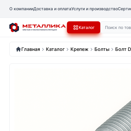
О компании
Доставка и оплата
Услуги и производство
Серти
Поиск
Каталог
Главная
Каталог
Крепеж
Болты
Болт D