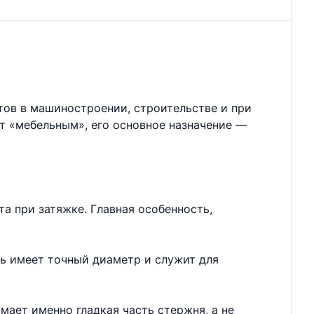
тов в машиностроении, строительстве и при
ют «мебельным», его основное назначение —
а при затяжке. Главная особенность,
нь имеет точный диаметр и служит для
мает именно гладкая часть стержня, а не