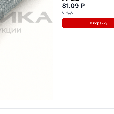
81.09 ₽
С НДС
В корзину