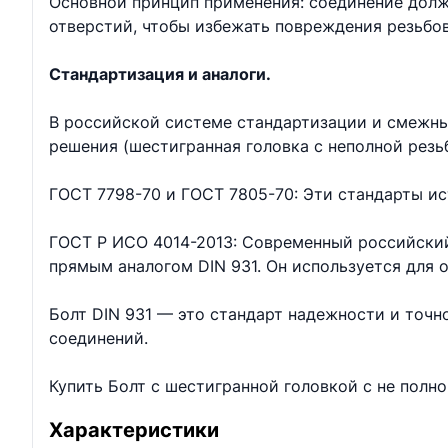
Основной принцип применения: соединение долж
отверстий, чтобы избежать повреждения резьбо
Стандартизация и аналоги.
В российской системе стандартизации и смежны
решения (шестигранная головка с неполной резь
ГОСТ 7798-70 и ГОСТ 7805-70: Эти стандарты ис
ГОСТ Р ИСО 4014-2013: Современный российский
прямым аналогом DIN 931. Он используется для
Болт DIN 931 — это стандарт надежности и точ
соединений.
Купить Болт с шестигранной головкой с не полн
Характеристики