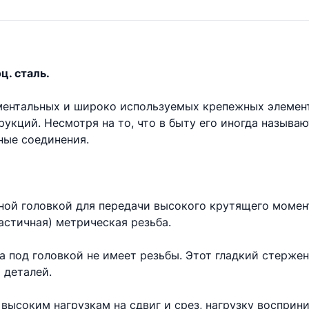
ц. сталь.
аментальных и широко используемых крепежных элемен
укций. Несмотря на то, что в быту его иногда называ
ые соединения.
ной головкой для передачи высокого крутящего момент
астичная) метрическая резьба.
та под головкой не имеет резьбы. Этот гладкий стерже
 деталей.
высоким нагрузкам на сдвиг и срез, нагрузку восприни