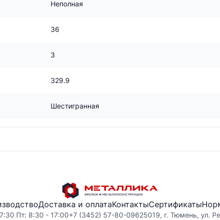
Неполная
36
3
329.9
Шестигранная
изводство
Доставка и оплата
Контакты
Сертификаты
Нор
7:30 Пт: 8:30 - 17:00
+7 (3452) 57-80-09
625019, г. Тюмень, ул. Р