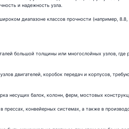
чность и надежность узла.
ироком диапазоне классов прочности (например, 8.8, 10
еталей большой толщины или многослойных узлов, где 
узлов двигателей, коробок передач и корпусов, требу
рка несущих балок, колонн, ферм, мостовых конструкц
в прессах, конвейерных системах, а также в произво