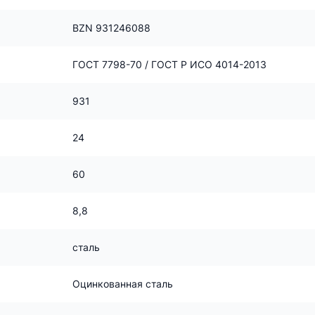
BZN 931246088
ГОСТ 7798-70 / ГОСТ Р ИСО 4014-2013
931
24
60
8,8
сталь
Оцинкованная сталь