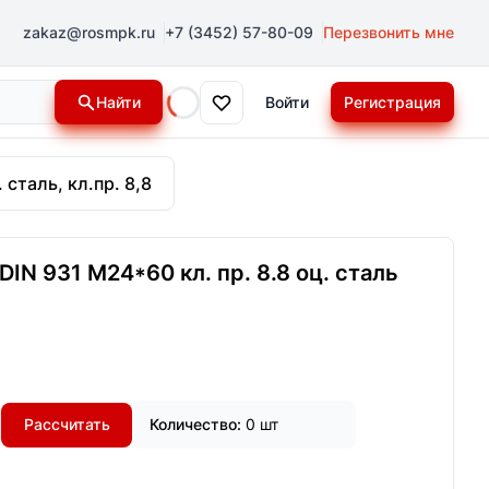
zakaz@rosmpk.ru
+7 (3452) 57-80-09
Перезвонить мне
Найти
Войти
Регистрация
Loading...
 сталь, кл.пр. 8,8
IN 931 М24*60 кл. пр. 8.8 оц. сталь
Рассчитать
Количество:
0 шт