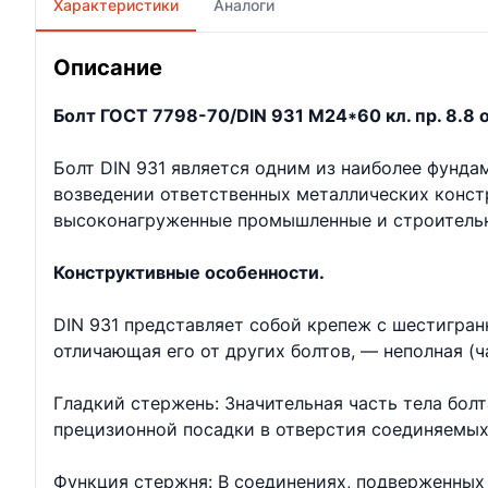
Характеристики
Аналоги
Описание
Болт ГОСТ 7798-70/DIN 931 М24*60 кл. пр. 8.8 о
Болт DIN 931 является одним из наиболее фунд
возведении ответственных металлических констр
высоконагруженные промышленные и строительн
Конструктивные особенности.
DIN 931 представляет собой крепеж с шестигран
отличающая его от других болтов, — неполная (ч
Гладкий стержень: Значительная часть тела бол
прецизионной посадки в отверстия соединяемых
Функция стержня: В соединениях, подверженных 