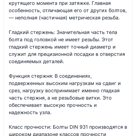
крутящего момента при затяжке. Главная
особенность, отличающая его от других болтов,
— неполная (частичная) метрическая резьба.
Гладкий стержень: Значительная часть тела
болта под головкой не имеет резьбы. Этот
гладкий стержень имеет точный диаметр и
служит для прецизионной посадки в отверстия
соединяемых деталей.
Функция стержня: В соединениях,
подверженных высоким нагрузкам на сдвиг и
срез, нагрузку воспринимает именно гладкая
часть стержня, а не резьбовые витки. Это
обеспечивает высокую прочность и
надежность узла.
Класс прочности: Болты DIN 931 производятся в
широком диапазоне классов прочности