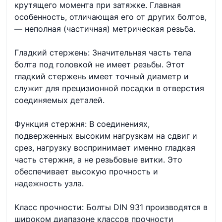
крутящего момента при затяжке. Главная
особенность, отличающая его от других болтов,
— неполная (частичная) метрическая резьба.
Гладкий стержень: Значительная часть тела
болта под головкой не имеет резьбы. Этот
гладкий стержень имеет точный диаметр и
служит для прецизионной посадки в отверстия
соединяемых деталей.
Функция стержня: В соединениях,
подверженных высоким нагрузкам на сдвиг и
срез, нагрузку воспринимает именно гладкая
часть стержня, а не резьбовые витки. Это
обеспечивает высокую прочность и
надежность узла.
Класс прочности: Болты DIN 931 производятся в
широком диапазоне классов прочности