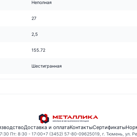
Неполная
27
2,5
155.72
Шестигранная
изводство
Доставка и оплата
Контакты
Сертификаты
Нор
7:30 Пт: 8:30 - 17:00
+7 (3452) 57-80-09
625019, г. Тюмень, ул. Р