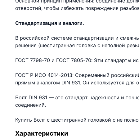
Основной принцип применения: соединение долж
отверстий, чтобы избежать повреждения резьбо
Стандартизация и аналоги.
В российской системе стандартизации и смежны
решения (шестигранная головка с неполной резь
ГОСТ 7798-70 и ГОСТ 7805-70: Эти стандарты ис
ГОСТ Р ИСО 4014-2013: Современный российский
прямым аналогом DIN 931. Он используется для
Болт DIN 931 — это стандарт надежности и точ
соединений.
Купить Болт с шестигранной головкой с не полн
Характеристики