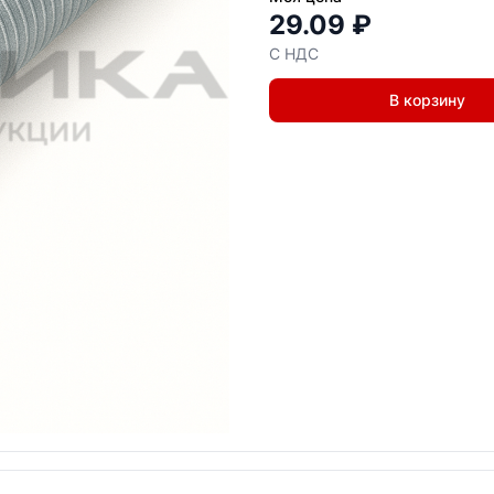
29.09 ₽
С НДС
В корзину