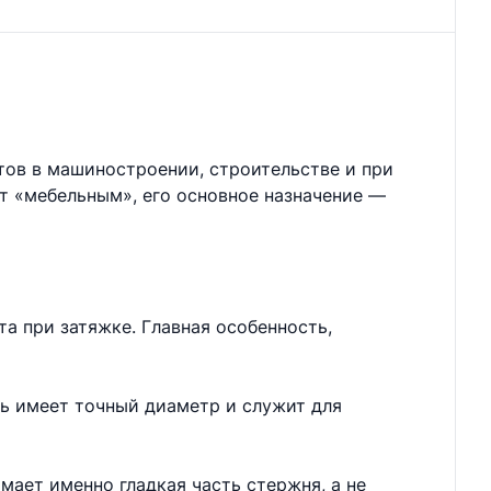
тов в машиностроении, строительстве и при
ют «мебельным», его основное назначение —
а при затяжке. Главная особенность,
нь имеет точный диаметр и служит для
мает именно гладкая часть стержня, а не