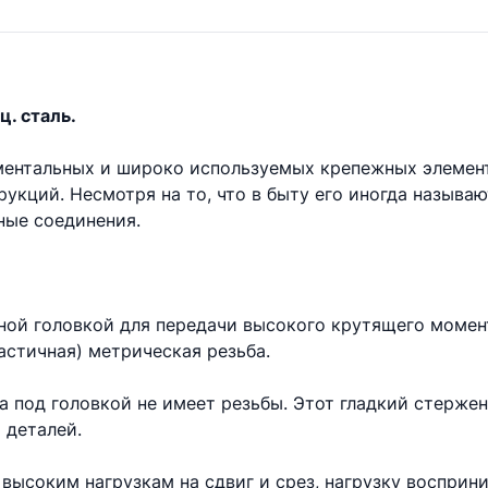
ц. сталь.
аментальных и широко используемых крепежных элемен
укций. Несмотря на то, что в быту его иногда называ
ые соединения.
ной головкой для передачи высокого крутящего момент
астичная) метрическая резьба.
та под головкой не имеет резьбы. Этот гладкий стерже
 деталей.
высоким нагрузкам на сдвиг и срез, нагрузку восприни