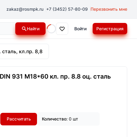
zakaz@rosmpk.ru
+7 (3452) 57-80-09
Перезвонить мне
Найти
Войти
Регистрация
Loading...
 сталь, кл.пр. 8,8
IN 931 М18*60 кл. пр. 8.8 оц. сталь
Рассчитать
Количество:
0 шт