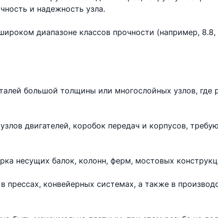
чность и надежность узла.
ироком диапазоне классов прочности (например, 8.8, 10
еталей большой толщины или многослойных узлов, где 
узлов двигателей, коробок передач и корпусов, требу
рка несущих балок, колонн, ферм, мостовых конструкц
в прессах, конвейерных системах, а также в произво