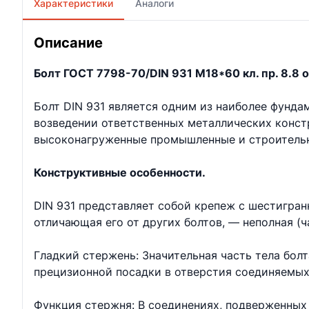
Характеристики
Аналоги
Описание
Болт ГОСТ 7798-70/DIN 931 М18*60 кл. пр. 8.8 о
Болт DIN 931 является одним из наиболее фунд
возведении ответственных металлических констр
высоконагруженные промышленные и строительн
Конструктивные особенности.
DIN 931 представляет собой крепеж с шестигран
отличающая его от других болтов, — неполная (ч
Гладкий стержень: Значительная часть тела бол
прецизионной посадки в отверстия соединяемых
Функция стержня: В соединениях, подверженных 