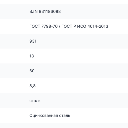
BZN 931186088
ГОСТ 7798-70 / ГОСТ Р ИСО 4014-2013
931
18
60
8,8
сталь
Оцинкованная сталь