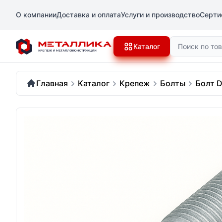
О компании
Доставка и оплата
Услуги и производство
Серти
Поиск
Каталог
Главная
Каталог
Крепеж
Болты
Болт D