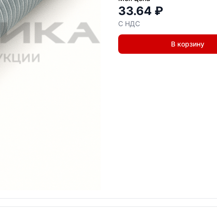
33.64 ₽
С НДС
В корзину