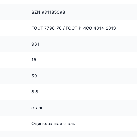
BZN 931185098
ГОСТ 7798-70 / ГОСТ Р ИСО 4014-2013
931
18
50
8,8
сталь
Оцинкованная сталь