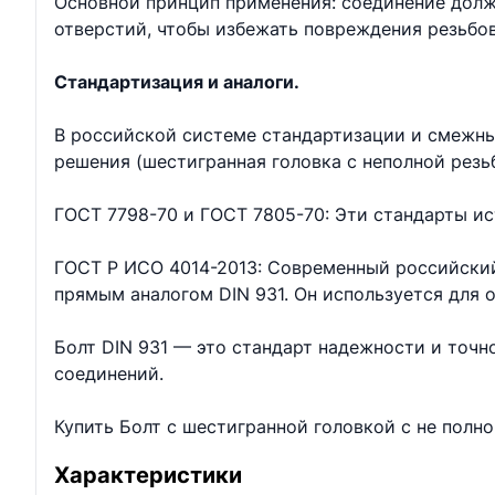
Основной принцип применения: соединение долж
отверстий, чтобы избежать повреждения резьбо
Стандартизация и аналоги.
В российской системе стандартизации и смежны
решения (шестигранная головка с неполной резь
ГОСТ 7798-70 и ГОСТ 7805-70: Эти стандарты ис
ГОСТ Р ИСО 4014-2013: Современный российский
прямым аналогом DIN 931. Он используется для
Болт DIN 931 — это стандарт надежности и точ
соединений.
Купить Болт с шестигранной головкой с не полн
Характеристики