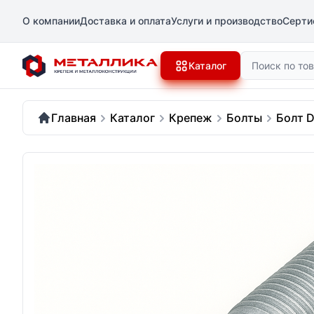
О компании
Доставка и оплата
Услуги и производство
Серти
Поиск
Каталог
Главная
Каталог
Крепеж
Болты
Болт D