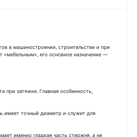
тов в машиностроении, строительстве и при
ют «мебельным», его основное назначение —
а при затяжке. Главная особенность,
нь имеет точный диаметр и служит для
мает именно гладкая часть стержня, а не