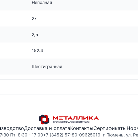
Неполная
27
2,5
152.4
Шестигранная
изводство
Доставка и оплата
Контакты
Сертификаты
Нор
7:30 Пт: 8:30 - 17:00
+7 (3452) 57-80-09
625019, г. Тюмень, ул. Р