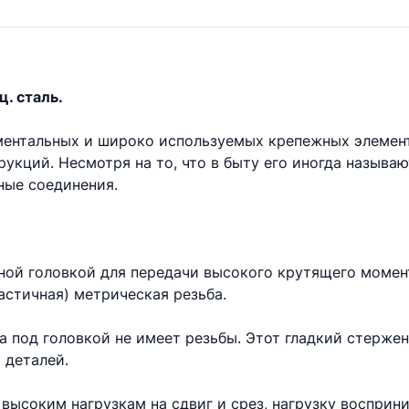
ц. сталь.
аментальных и широко используемых крепежных элемен
укций. Несмотря на то, что в быту его иногда называ
ые соединения.
ной головкой для передачи высокого крутящего момент
астичная) метрическая резьба.
та под головкой не имеет резьбы. Этот гладкий стерже
 деталей.
высоким нагрузкам на сдвиг и срез, нагрузку восприни