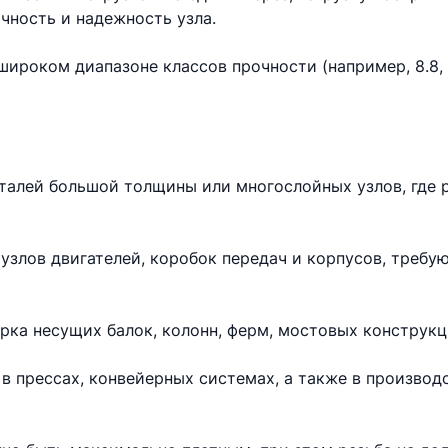
чность и надежность узла.
ироком диапазоне классов прочности (например, 8.8, 10
еталей большой толщины или многослойных узлов, где 
узлов двигателей, коробок передач и корпусов, требу
рка несущих балок, колонн, ферм, мостовых конструкц
в прессах, конвейерных системах, а также в произво