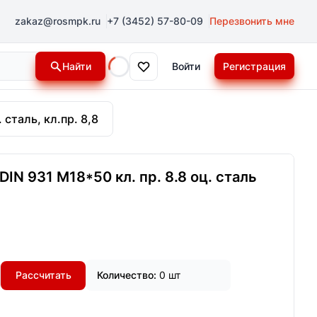
zakaz@rosmpk.ru
+7 (3452) 57-80-09
Перезвонить мне
Найти
Войти
Регистрация
Loading...
 сталь, кл.пр. 8,8
IN 931 М18*50 кл. пр. 8.8 оц. сталь
Рассчитать
Количество:
0 шт