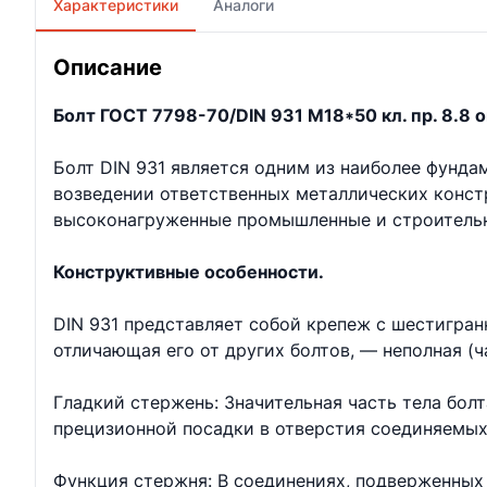
Характеристики
Аналоги
Описание
Болт ГОСТ 7798-70/DIN 931 М18*50 кл. пр. 8.8 о
Болт DIN 931 является одним из наиболее фунд
возведении ответственных металлических констр
высоконагруженные промышленные и строительн
Конструктивные особенности.
DIN 931 представляет собой крепеж с шестигран
отличающая его от других болтов, — неполная (ч
Гладкий стержень: Значительная часть тела бол
прецизионной посадки в отверстия соединяемых
Функция стержня: В соединениях, подверженных 