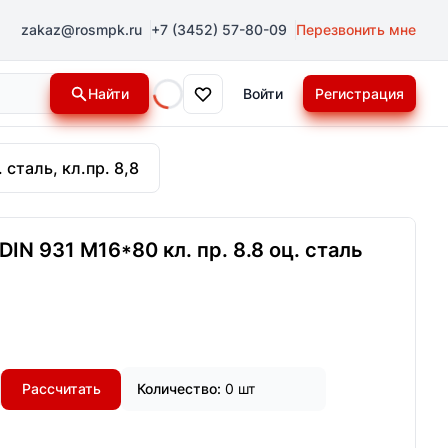
zakaz@rosmpk.ru
+7 (3452) 57-80-09
Перезвонить мне
Найти
Войти
Регистрация
Loading...
 сталь, кл.пр. 8,8
IN 931 М16*80 кл. пр. 8.8 оц. сталь
Рассчитать
Количество:
0 шт