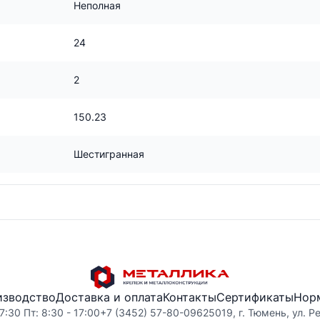
Неполная
24
2
150.23
Шестигранная
изводство
Доставка и оплата
Контакты
Сертификаты
Нор
7:30 Пт: 8:30 - 17:00
+7 (3452) 57-80-09
625019, г. Тюмень, ул. Р