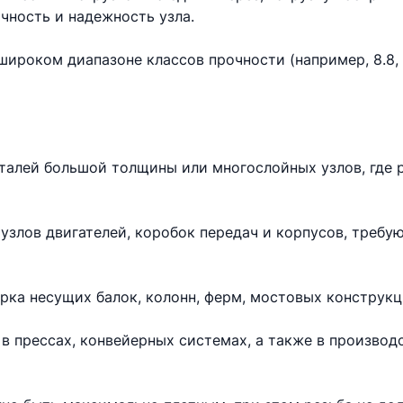
чность и надежность узла.
ироком диапазоне классов прочности (например, 8.8, 10
еталей большой толщины или многослойных узлов, где 
узлов двигателей, коробок передач и корпусов, требу
рка несущих балок, колонн, ферм, мостовых конструкц
в прессах, конвейерных системах, а также в произво