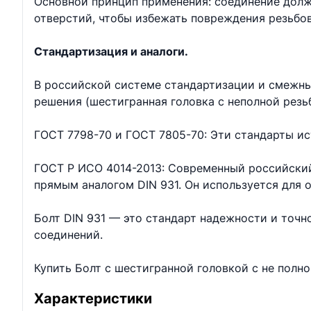
Основной принцип применения: соединение долж
отверстий, чтобы избежать повреждения резьбо
Стандартизация и аналоги.
В российской системе стандартизации и смежны
решения (шестигранная головка с неполной резь
ГОСТ 7798-70 и ГОСТ 7805-70: Эти стандарты ис
ГОСТ Р ИСО 4014-2013: Современный российский
прямым аналогом DIN 931. Он используется для
Болт DIN 931 — это стандарт надежности и точ
соединений.
Купить Болт с шестигранной головкой с не полн
Характеристики