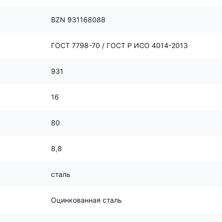
BZN 931168088
ГОСТ 7798-70 / ГОСТ Р ИСО 4014-2013
931
16
80
8,8
сталь
Оцинкованная сталь