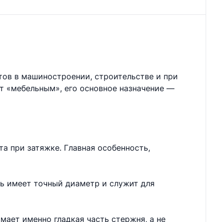
тов в машиностроении, строительстве и при
ют «мебельным», его основное назначение —
а при затяжке. Главная особенность,
нь имеет точный диаметр и служит для
мает именно гладкая часть стержня, а не