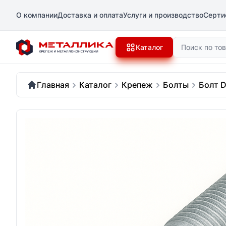
О компании
Доставка и оплата
Услуги и производство
Серти
Поиск
Каталог
Главная
Каталог
Крепеж
Болты
Болт D