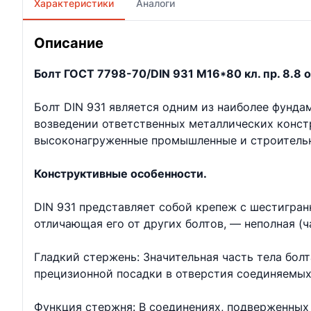
Характеристики
Аналоги
Описание
Болт ГОСТ 7798-70/DIN 931 М16*80 кл. пр. 8.8 о
Болт DIN 931 является одним из наиболее фунд
возведении ответственных металлических констр
высоконагруженные промышленные и строительн
Конструктивные особенности.
DIN 931 представляет собой крепеж с шестигран
отличающая его от других болтов, — неполная (ч
Гладкий стержень: Значительная часть тела бол
прецизионной посадки в отверстия соединяемых
Функция стержня: В соединениях, подверженных 