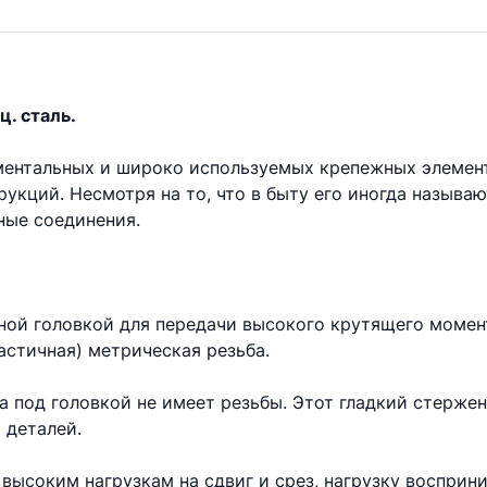
ц. сталь.
аментальных и широко используемых крепежных элемен
укций. Несмотря на то, что в быту его иногда называ
ые соединения.
ной головкой для передачи высокого крутящего момент
астичная) метрическая резьба.
та под головкой не имеет резьбы. Этот гладкий стерже
 деталей.
высоким нагрузкам на сдвиг и срез, нагрузку восприни