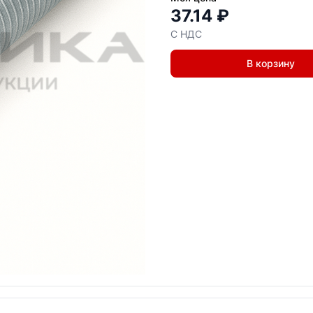
37.14 ₽
С НДС
В корзину