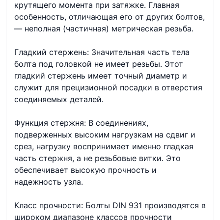
крутящего момента при затяжке. Главная
особенность, отличающая его от других болтов,
— неполная (частичная) метрическая резьба.
Гладкий стержень: Значительная часть тела
болта под головкой не имеет резьбы. Этот
гладкий стержень имеет точный диаметр и
служит для прецизионной посадки в отверстия
соединяемых деталей.
Функция стержня: В соединениях,
подверженных высоким нагрузкам на сдвиг и
срез, нагрузку воспринимает именно гладкая
часть стержня, а не резьбовые витки. Это
обеспечивает высокую прочность и
надежность узла.
Класс прочности: Болты DIN 931 производятся в
широком диапазоне классов прочности