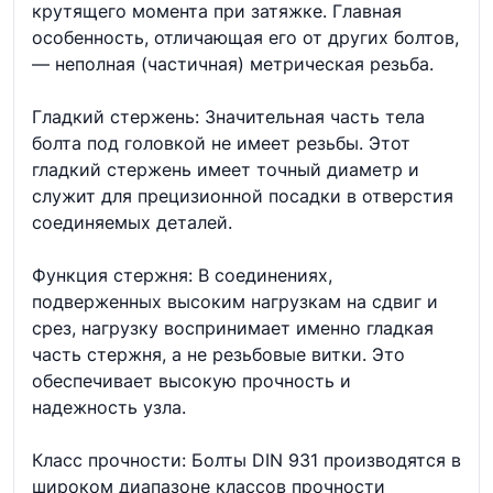
крутящего момента при затяжке. Главная
особенность, отличающая его от других болтов,
— неполная (частичная) метрическая резьба.
Гладкий стержень: Значительная часть тела
болта под головкой не имеет резьбы. Этот
гладкий стержень имеет точный диаметр и
служит для прецизионной посадки в отверстия
соединяемых деталей.
Функция стержня: В соединениях,
подверженных высоким нагрузкам на сдвиг и
срез, нагрузку воспринимает именно гладкая
часть стержня, а не резьбовые витки. Это
обеспечивает высокую прочность и
надежность узла.
Класс прочности: Болты DIN 931 производятся в
широком диапазоне классов прочности