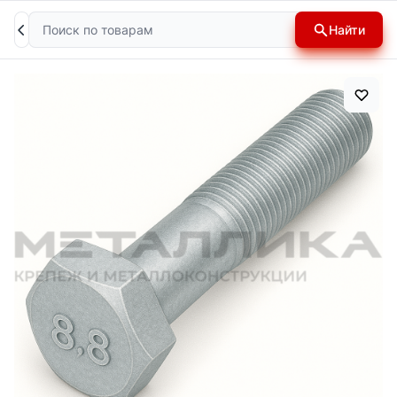
Поиск
Найти