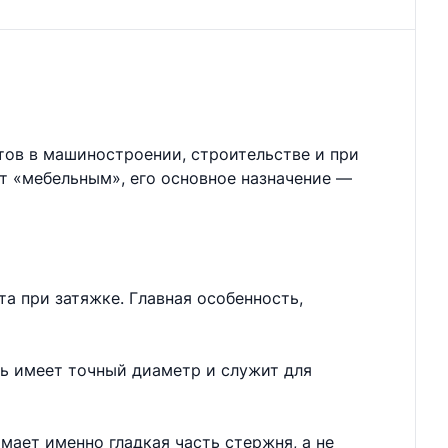
тов в машиностроении, строительстве и при
ют «мебельным», его основное назначение —
а при затяжке. Главная особенность,
нь имеет точный диаметр и служит для
мает именно гладкая часть стержня, а не