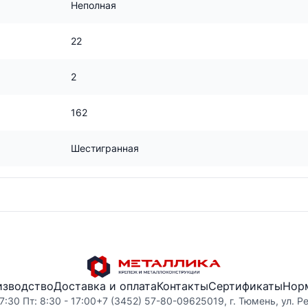
Неполная
22
2
162
Шестигранная
изводство
Доставка и оплата
Контакты
Сертификаты
Нор
7:30 Пт: 8:30 - 17:00
+7 (3452) 57-80-09
625019, г. Тюмень, ул. Р