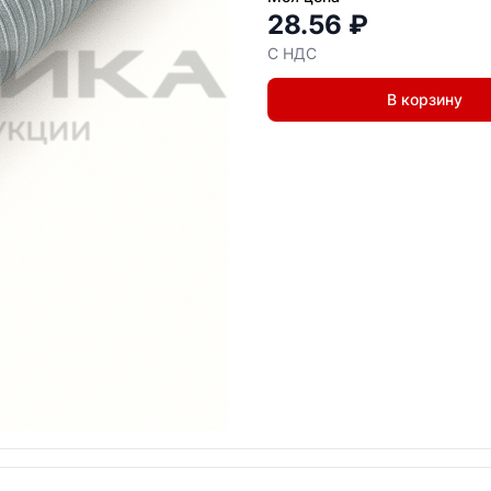
28.56 ₽
С НДС
В корзину