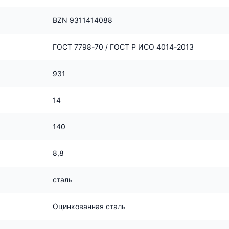
BZN 9311414088
ГОСТ 7798-70 / ГОСТ Р ИСО 4014-2013
931
14
140
8,8
сталь
Оцинкованная сталь