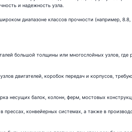
чность и надежность узла.
ироком диапазоне классов прочности (например, 8.8, 10
еталей большой толщины или многослойных узлов, где 
узлов двигателей, коробок передач и корпусов, требу
рка несущих балок, колонн, ферм, мостовых конструкц
в прессах, конвейерных системах, а также в произво