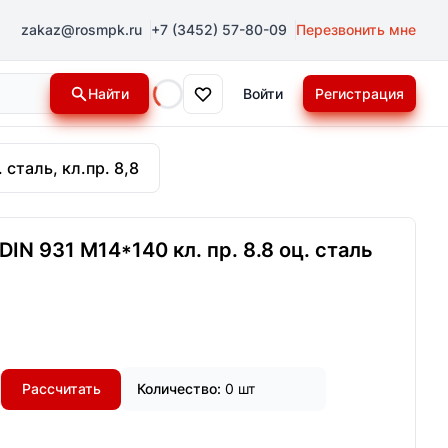
zakaz@rosmpk.ru
+7 (3452) 57-80-09
Перезвонить мне
Найти
Войти
Регистрация
Loading...
 сталь, кл.пр. 8,8
IN 931 М14*140 кл. пр. 8.8 оц. сталь
Рассчитать
Количество:
0 шт