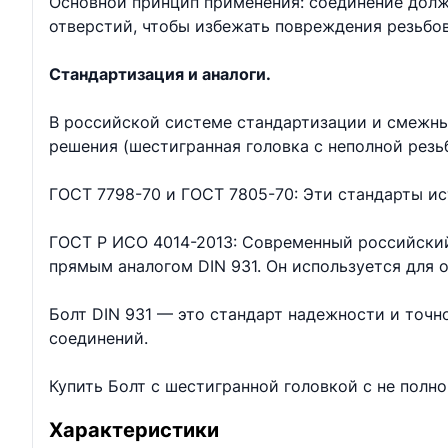
Основной принцип применения: соединение долж
отверстий, чтобы избежать повреждения резьбо
Стандартизация и аналоги.
В российской системе стандартизации и смежны
решения (шестигранная головка с неполной резь
ГОСТ 7798-70 и ГОСТ 7805-70: Эти стандарты ис
ГОСТ Р ИСО 4014-2013: Современный российский
прямым аналогом DIN 931. Он используется для
Болт DIN 931 — это стандарт надежности и точ
соединений.
Купить Болт с шестигранной головкой с не полн
Характеристики