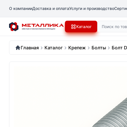
О компании
Доставка и оплата
Услуги и производство
Серти
Поиск
Каталог
Главная
Каталог
Крепеж
Болты
Болт D