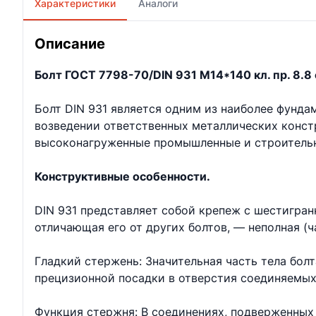
Характеристики
Аналоги
Описание
Болт ГОСТ 7798-70/DIN 931 М14*140 кл. пр. 8.8 
Болт DIN 931 является одним из наиболее фунд
возведении ответственных металлических констр
высоконагруженные промышленные и строительн
Конструктивные особенности.
DIN 931 представляет собой крепеж с шестигран
отличающая его от других болтов, — неполная (ч
Гладкий стержень: Значительная часть тела бол
прецизионной посадки в отверстия соединяемых
Функция стержня: В соединениях, подверженных 