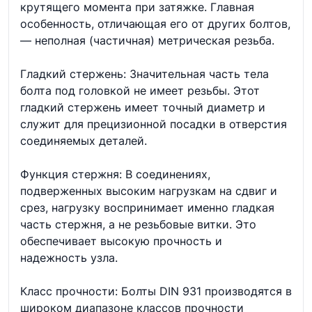
крутящего момента при затяжке. Главная
особенность, отличающая его от других болтов,
— неполная (частичная) метрическая резьба.
Гладкий стержень: Значительная часть тела
болта под головкой не имеет резьбы. Этот
гладкий стержень имеет точный диаметр и
служит для прецизионной посадки в отверстия
соединяемых деталей.
Функция стержня: В соединениях,
подверженных высоким нагрузкам на сдвиг и
срез, нагрузку воспринимает именно гладкая
часть стержня, а не резьбовые витки. Это
обеспечивает высокую прочность и
надежность узла.
Класс прочности: Болты DIN 931 производятся в
широком диапазоне классов прочности