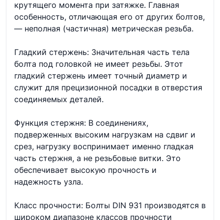
крутящего момента при затяжке. Главная
особенность, отличающая его от других болтов,
— неполная (частичная) метрическая резьба.
Гладкий стержень: Значительная часть тела
болта под головкой не имеет резьбы. Этот
гладкий стержень имеет точный диаметр и
служит для прецизионной посадки в отверстия
соединяемых деталей.
Функция стержня: В соединениях,
подверженных высоким нагрузкам на сдвиг и
срез, нагрузку воспринимает именно гладкая
часть стержня, а не резьбовые витки. Это
обеспечивает высокую прочность и
надежность узла.
Класс прочности: Болты DIN 931 производятся в
широком диапазоне классов прочности