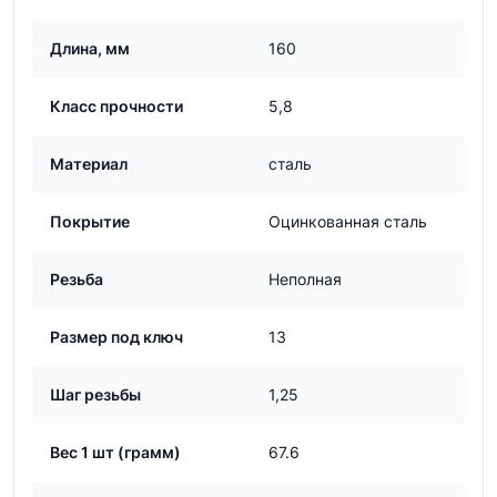
Длина, мм
160
Класс прочности
5,8
Материал
сталь
Покрытие
Оцинкованная сталь
Резьба
Неполная
Размер под ключ
13
Шаг резьбы
1,25
Вес 1 шт (грамм)
67.6