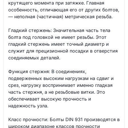
крутящего момента при затяжке. Главная
особенность, отличающая его от других болтов,
— неполная (частичная) метрическая резьба.
Гладкий стержень: Значительная часть тела
болта под головкой не имеет резьбы. Этот
гладкий стержень имеет точный диаметр и
служит для прецизионной посадки в отверстия
соединяемых деталей.
Функция стержня: В соединениях,
подверженных высоким нагрузкам на сдвиг и
срез, нагрузку воспринимает именно гладкая
часть стержня, а не резьбовые витки. Это
обеспечивает высокую прочность и
надежность узла.
Класс прочности: Болты DIN 931 производятся в
широком диапазоне классов прочности