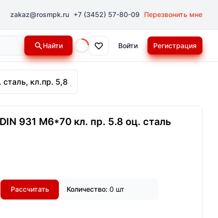
zakaz@rosmpk.ru
+7 (3452) 57-80-09
Перезвонить мне
Найти
Войти
Регистрация
Loading...
 сталь, кл.пр. 5,8
IN 931 М6*70 кл. пр. 5.8 оц. сталь
Рассчитать
Количество:
0 шт