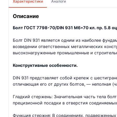
Характеристики
Аналоги
Описание
Болт ГОСТ 7798-70/DIN 931 М6*70 кл. пр. 5.8 оц
Болт DIN 931 является одним из наиболее фунд
возведении ответственных металлических констр
высоконагруженные промышленные и строительн
Конструктивные особенности.
DIN 931 представляет собой крепеж с шестигран
отличающая его от других болтов, — неполная (ч
Гладкий стержень: Значительная часть тела бол
прецизионной посадки в отверстия соединяемых
Функция стержня: В соединениях, подверженных 