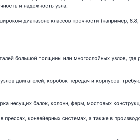
чность и надежность узла.
ироком диапазоне классов прочности (например, 8.8, 10
еталей большой толщины или многослойных узлов, где 
узлов двигателей, коробок передач и корпусов, требу
рка несущих балок, колонн, ферм, мостовых конструкц
в прессах, конвейерных системах, а также в произво