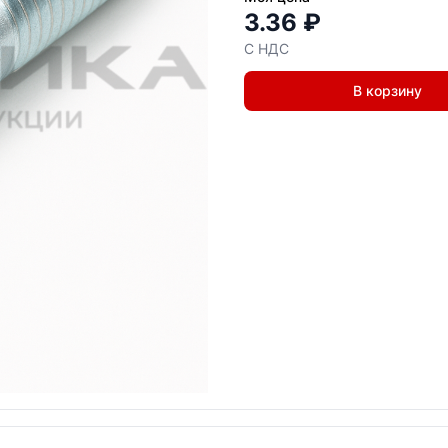
3.36 ₽
С НДС
В корзину