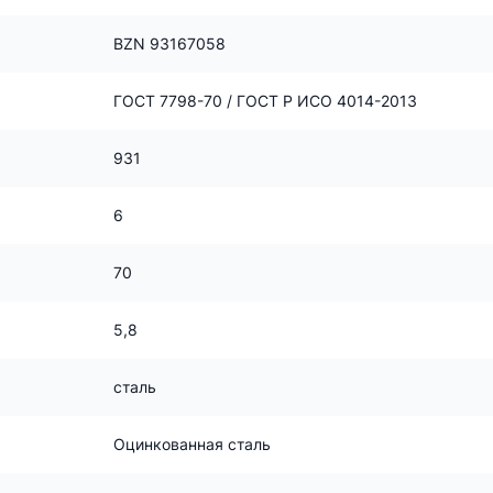
BZN 93167058
ГОСТ 7798-70 / ГОСТ Р ИСО 4014-2013
931
6
70
5,8
сталь
Оцинкованная сталь