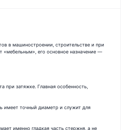
тов в машиностроении, строительстве и при
ют «мебельным», его основное назначение —
а при затяжке. Главная особенность,
нь имеет точный диаметр и служит для
мает именно гладкая часть стержня, а не