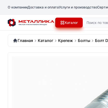
О компании
Доставка и оплата
Услуги и производство
Серти
Поиск
Каталог
Главная
Каталог
Крепеж
Болты
Болт D