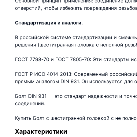
Основной принцип применения: соединение долж
отверстий, чтобы избежать повреждения резьбо
Стандартизация и аналоги.
В российской системе стандартизации и смежны
решения (шестигранная головка с неполной резь
ГОСТ 7798-70 и ГОСТ 7805-70: Эти стандарты ис
ГОСТ Р ИСО 4014-2013: Современный российский
прямым аналогом DIN 931. Он используется для
Болт DIN 931 — это стандарт надежности и точ
соединений.
Купить Болт с шестигранной головкой с не полн
Характеристики