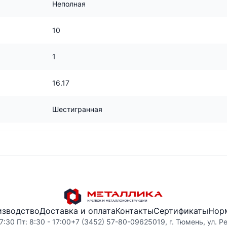
Неполная
10
1
16.17
Шестигранная
изводство
Доставка и оплата
Контакты
Сертификаты
Нор
7:30 Пт: 8:30 - 17:00
+7 (3452) 57-80-09
625019, г. Тюмень, ул. Р