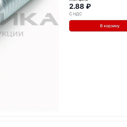
2.88 ₽
С НДС
В корзину