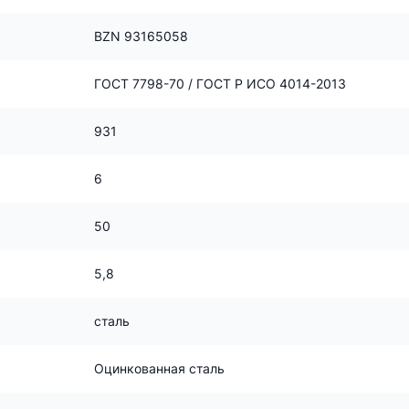
BZN 93165058
ГОСТ 7798-70 / ГОСТ Р ИСО 4014-2013
931
6
50
5,8
сталь
Оцинкованная сталь