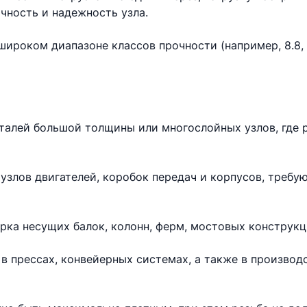
чность и надежность узла.
ироком диапазоне классов прочности (например, 8.8, 10
еталей большой толщины или многослойных узлов, где 
узлов двигателей, коробок передач и корпусов, требу
рка несущих балок, колонн, ферм, мостовых конструкц
в прессах, конвейерных системах, а также в произво