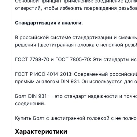
Основной принцип применения: соединение долж
отверстий, чтобы избежать повреждения резьбо
Стандартизация и аналоги.
В российской системе стандартизации и смежны
решения (шестигранная головка с неполной резь
ГОСТ 7798-70 и ГОСТ 7805-70: Эти стандарты ис
ГОСТ Р ИСО 4014-2013: Современный российский
прямым аналогом DIN 931. Он используется для
Болт DIN 931 — это стандарт надежности и точ
соединений.
Купить Болт с шестигранной головкой с не полн
Характеристики