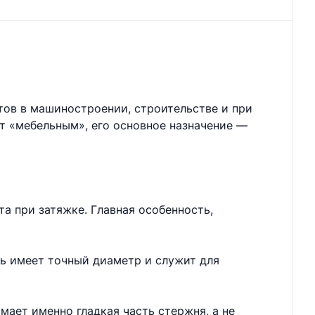
тов в машиностроении, строительстве и при
ют «мебельным», его основное назначение —
а при затяжке. Главная особенность,
нь имеет точный диаметр и служит для
мает именно гладкая часть стержня, а не