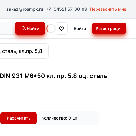
zakaz@rosmpk.ru
+7 (3452) 57-80-09
Перезвонить мне
Найти
Войти
Регистрация
Loading...
 сталь, кл.пр. 5,8
IN 931 М6*50 кл. пр. 5.8 оц. сталь
Рассчитать
Количество:
0 шт