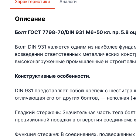
Характеристики
Аналоги
Описание
Болт ГОСТ 7798-70/DIN 931 М6*50 кл. пр. 5.8 оц
Болт DIN 931 является одним из наиболее фунд
возведении ответственных металлических констр
высоконагруженные промышленные и строительн
Конструктивные особенности.
DIN 931 представляет собой крепеж с шестигран
отличающая его от других болтов, — неполная (ч
Гладкий стержень: Значительная часть тела бол
прецизионной посадки в отверстия соединяемых
Функция стержня: В соединениях, подверженных 