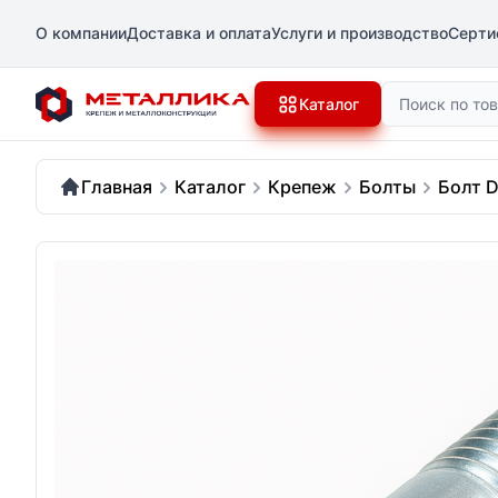
О компании
Доставка и оплата
Услуги и производство
Серти
Поиск
Каталог
Главная
Каталог
Крепеж
Болты
Болт D