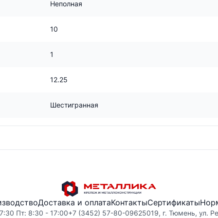
Неполная
10
1
12.25
Шестигранная
изводство
Доставка и оплата
Контакты
Сертификаты
Нор
7:30 Пт: 8:30 - 17:00
+7 (3452) 57-80-09
625019, г. Тюмень, ул. Р