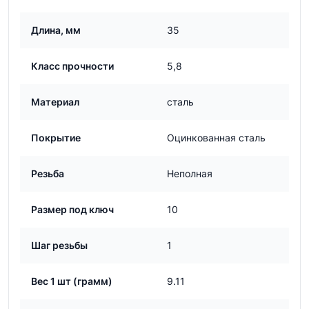
Длина, мм
35
Класс прочности
5,8
Материал
сталь
Покрытие
Оцинкованная сталь
Резьба
Неполная
Размер под ключ
10
Шаг резьбы
1
Вес 1 шт (грамм)
9.11