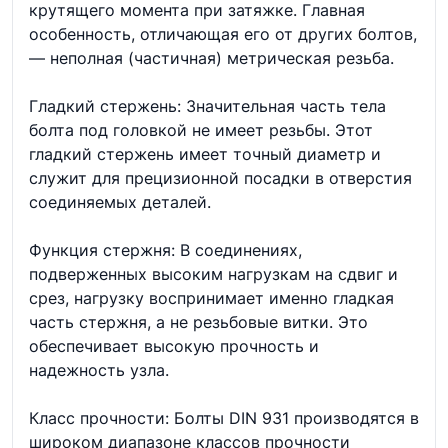
крутящего момента при затяжке. Главная
особенность, отличающая его от других болтов,
— неполная (частичная) метрическая резьба.
Гладкий стержень: Значительная часть тела
болта под головкой не имеет резьбы. Этот
гладкий стержень имеет точный диаметр и
служит для прецизионной посадки в отверстия
соединяемых деталей.
Функция стержня: В соединениях,
подверженных высоким нагрузкам на сдвиг и
срез, нагрузку воспринимает именно гладкая
часть стержня, а не резьбовые витки. Это
обеспечивает высокую прочность и
надежность узла.
Класс прочности: Болты DIN 931 производятся в
широком диапазоне классов прочности