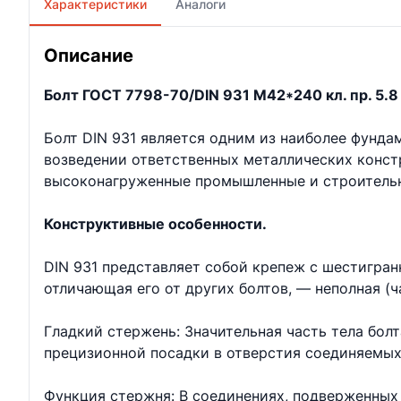
Характеристики
Аналоги
Описание
Болт ГОСТ 7798-70/DIN 931 М42*240 кл. пр. 5.8 
Болт DIN 931 является одним из наиболее фунд
возведении ответственных металлических констр
высоконагруженные промышленные и строительн
Конструктивные особенности.
DIN 931 представляет собой крепеж с шестигран
отличающая его от других болтов, — неполная (ч
Гладкий стержень: Значительная часть тела бол
прецизионной посадки в отверстия соединяемых
Функция стержня: В соединениях, подверженных 