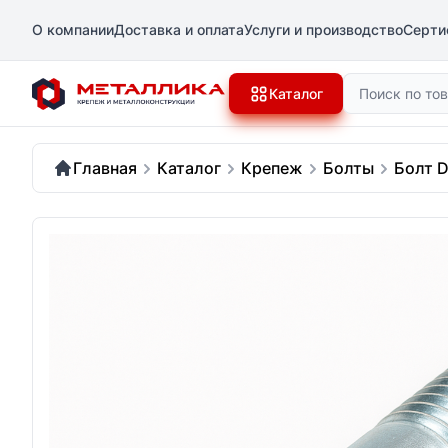
О компании
Доставка и оплата
Услуги и производство
Серти
Поиск
Каталог
Главная
Каталог
Крепеж
Болты
Болт D