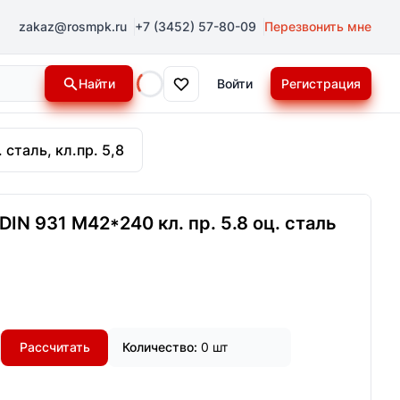
zakaz@rosmpk.ru
+7 (3452) 57-80-09
Перезвонить мне
Найти
Войти
Регистрация
Loading...
 сталь, кл.пр. 5,8
IN 931 М42*240 кл. пр. 5.8 оц. сталь
Рассчитать
Количество:
0 шт