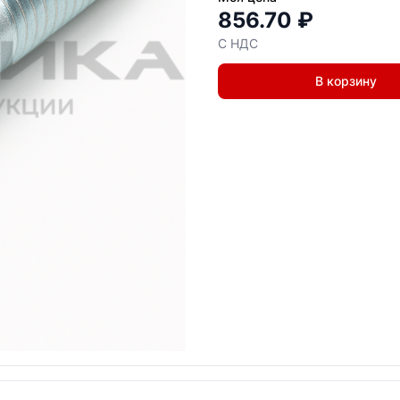
856.70 ₽
С НДС
В корзину