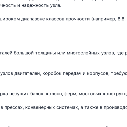
чность и надежность узла.
ироком диапазоне классов прочности (например, 8.8, 10
еталей большой толщины или многослойных узлов, где 
узлов двигателей, коробок передач и корпусов, требу
рка несущих балок, колонн, ферм, мостовых конструкц
в прессах, конвейерных системах, а также в произво