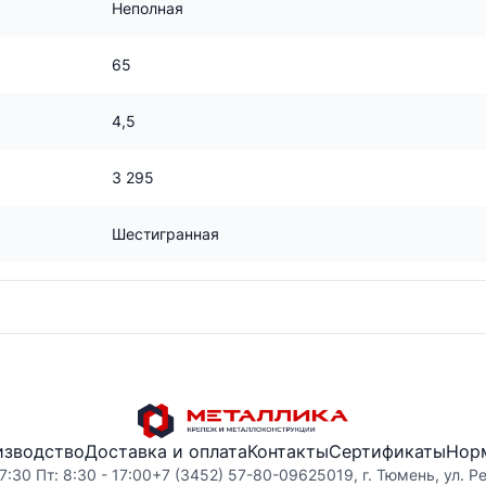
Неполная
65
4,5
3 295
Шестигранная
изводство
Доставка и оплата
Контакты
Сертификаты
Нор
7:30 Пт: 8:30 - 17:00
+7 (3452) 57-80-09
625019, г. Тюмень, ул. Р