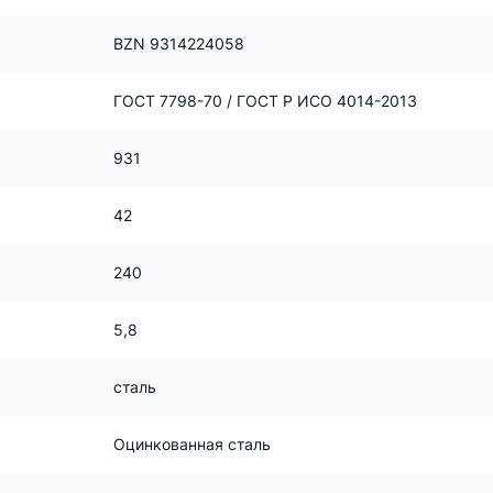
BZN 9314224058
ГОСТ 7798-70 / ГОСТ Р ИСО 4014-2013
931
42
240
5,8
сталь
Оцинкованная сталь