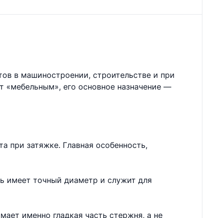
тов в машиностроении, строительстве и при
ют «мебельным», его основное назначение —
а при затяжке. Главная особенность,
нь имеет точный диаметр и служит для
мает именно гладкая часть стержня, а не