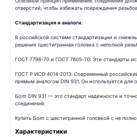
Основной принцип применения: соединение долж
отверстий, чтобы избежать повреждения резьбо
Стандартизация и аналоги.
В российской системе стандартизации и смежны
решения (шестигранная головка с неполной резь
ГОСТ 7798-70 и ГОСТ 7805-70: Эти стандарты ис
ГОСТ Р ИСО 4014-2013: Современный российский
прямым аналогом DIN 931. Он используется для
Болт DIN 931 — это стандарт надежности и точ
соединений.
Купить Болт с шестигранной головкой с не полн
Характеристики