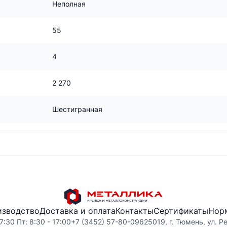
Неполная
55
4
2 270
Шестигранная
изводство
Доставка и оплата
Контакты
Сертификаты
Нор
7:30 Пт: 8:30 - 17:00
+7 (3452) 57-80-09
625019, г. Тюмень, ул. Р