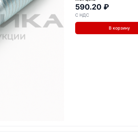
590.20 ₽
С НДС
В корзину