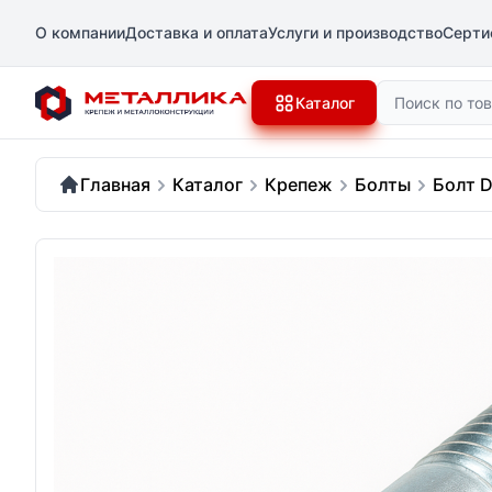
О компании
Доставка и оплата
Услуги и производство
Серти
Поиск
Каталог
Главная
Каталог
Крепеж
Болты
Болт D