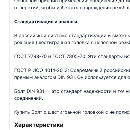
Основной принцип применения: соединение долж
отверстий, чтобы избежать повреждения резьбо
Стандартизация и аналоги.
В российской системе стандартизации и смежны
решения (шестигранная головка с неполной резь
ГОСТ 7798-70 и ГОСТ 7805-70: Эти стандарты ис
ГОСТ Р ИСО 4014-2013: Современный российский
прямым аналогом DIN 931. Он используется для
Болт DIN 931 — это стандарт надежности и точ
соединений.
Купить Болт с шестигранной головкой с не полн
Характеристики