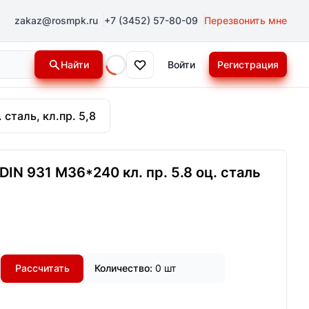
zakaz@rosmpk.ru
+7 (3452) 57-80-09
Перезвонить мне
Найти
Войти
Регистрация
Loading...
 сталь, кл.пр. 5,8
IN 931 М36*240 кл. пр. 5.8 оц. сталь
Рассчитать
Количество:
0 шт