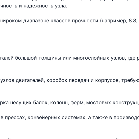
чность и надежность узла.
ироком диапазоне классов прочности (например, 8.8, 10
еталей большой толщины или многослойных узлов, где 
узлов двигателей, коробок передач и корпусов, требу
рка несущих балок, колонн, ферм, мостовых конструкц
в прессах, конвейерных системах, а также в произво