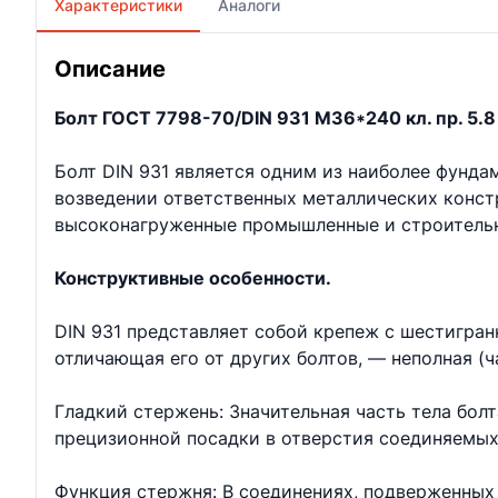
Характеристики
Аналоги
Описание
Болт ГОСТ 7798-70/DIN 931 М36*240 кл. пр. 5.8 
Болт DIN 931 является одним из наиболее фунд
возведении ответственных металлических констр
высоконагруженные промышленные и строительн
Конструктивные особенности.
DIN 931 представляет собой крепеж с шестигран
отличающая его от других болтов, — неполная (ч
Гладкий стержень: Значительная часть тела бол
прецизионной посадки в отверстия соединяемых
Функция стержня: В соединениях, подверженных 