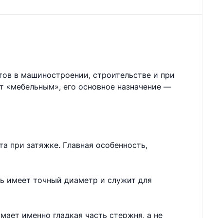
тов в машиностроении, строительстве и при
ют «мебельным», его основное назначение —
а при затяжке. Главная особенность,
нь имеет точный диаметр и служит для
мает именно гладкая часть стержня, а не