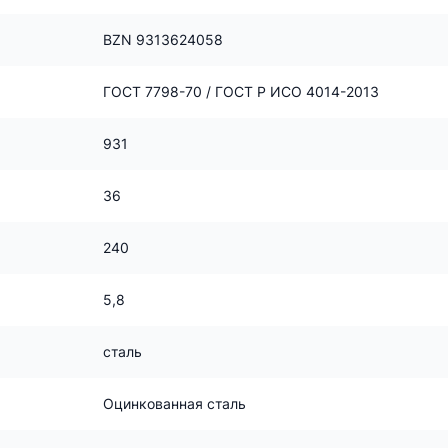
BZN 9313624058
ГОСТ 7798-70 / ГОСТ Р ИСО 4014-2013
931
36
240
5,8
сталь
Оцинкованная сталь