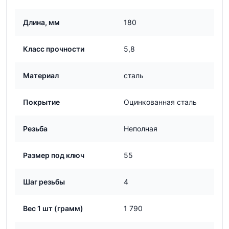
Длина, мм
180
Класс прочности
5,8
Материал
сталь
Покрытие
Оцинкованная сталь
Резьба
Неполная
Размер под ключ
55
Шаг резьбы
4
Вес 1 шт (грамм)
1 790