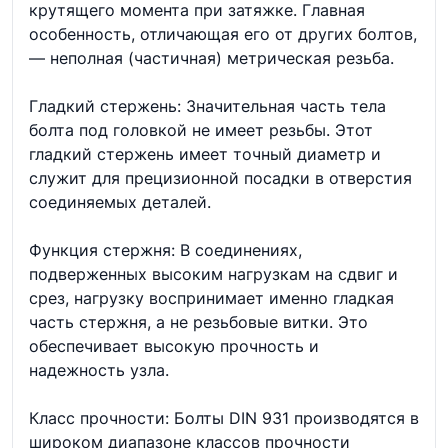
крутящего момента при затяжке. Главная
особенность, отличающая его от других болтов,
— неполная (частичная) метрическая резьба.
Гладкий стержень: Значительная часть тела
болта под головкой не имеет резьбы. Этот
гладкий стержень имеет точный диаметр и
служит для прецизионной посадки в отверстия
соединяемых деталей.
Функция стержня: В соединениях,
подверженных высоким нагрузкам на сдвиг и
срез, нагрузку воспринимает именно гладкая
часть стержня, а не резьбовые витки. Это
обеспечивает высокую прочность и
надежность узла.
Класс прочности: Болты DIN 931 производятся в
широком диапазоне классов прочности