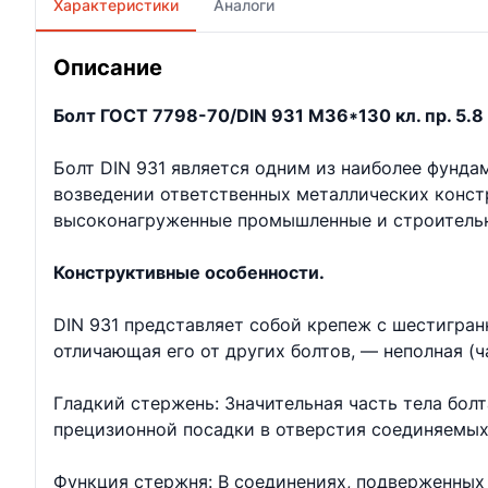
Характеристики
Аналоги
Описание
Болт ГОСТ 7798-70/DIN 931 М36*130 кл. пр. 5.8 
Болт DIN 931 является одним из наиболее фунд
возведении ответственных металлических констр
высоконагруженные промышленные и строительн
Конструктивные особенности.
DIN 931 представляет собой крепеж с шестигран
отличающая его от других болтов, — неполная (ч
Гладкий стержень: Значительная часть тела бол
прецизионной посадки в отверстия соединяемых
Функция стержня: В соединениях, подверженных 