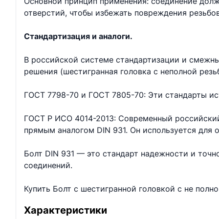
Основной принцип применения: соединение долж
отверстий, чтобы избежать повреждения резьбо
Стандартизация и аналоги.
В российской системе стандартизации и смежны
решения (шестигранная головка с неполной резь
ГОСТ 7798-70 и ГОСТ 7805-70: Эти стандарты ис
ГОСТ Р ИСО 4014-2013: Современный российский
прямым аналогом DIN 931. Он используется для
Болт DIN 931 — это стандарт надежности и точ
соединений.
Купить Болт с шестигранной головкой с не полн
Характеристики