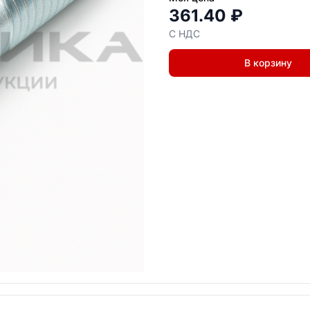
361.40 ₽
С НДС
В корзину