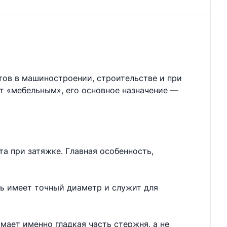
тов в машиностроении, строительстве и при
ют «мебельным», его основное назначение —
а при затяжке. Главная особенность,
нь имеет точный диаметр и служит для
мает именно гладкая часть стержня, а не