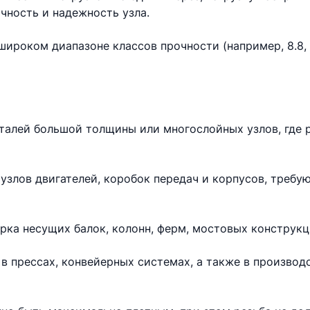
чность и надежность узла.
ироком диапазоне классов прочности (например, 8.8, 10
еталей большой толщины или многослойных узлов, где 
узлов двигателей, коробок передач и корпусов, требу
рка несущих балок, колонн, ферм, мостовых конструкц
в прессах, конвейерных системах, а также в произво