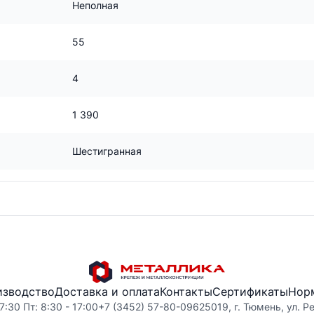
Неполная
55
4
1 390
Шестигранная
изводство
Доставка и оплата
Контакты
Сертификаты
Нор
7:30 Пт: 8:30 - 17:00
+7 (3452) 57-80-09
625019, г. Тюмень, ул. Р