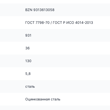
BZN 9313613058
ГОСТ 7798-70 / ГОСТ Р ИСО 4014-2013
931
36
130
5,8
сталь
Оцинкованная сталь