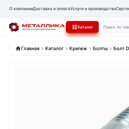
О компании
Доставка и оплата
Услуги и производство
Серти
Поиск
Каталог
Главная
Каталог
Крепеж
Болты
Болт D