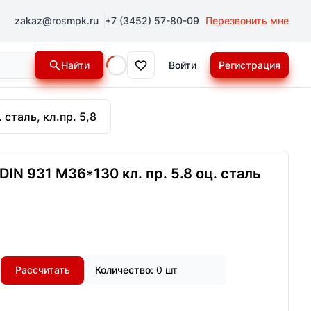
zakaz@rosmpk.ru
+7 (3452) 57-80-09
Перезвонить мне
Найти
Войти
Регистрация
Loading...
 сталь, кл.пр. 5,8
IN 931 М36*130 кл. пр. 5.8 оц. сталь
Рассчитать
Количество:
0 шт