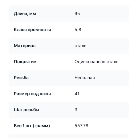
Длина, мм
95
Класс прочности
5,8
Материал
сталь
Покрытие
Оцинкованная сталь
Резьба
Неполная
Размер под ключ
41
Шаг резьбы
3
Вес 1 шт (грамм)
557.78