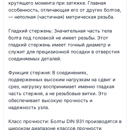
крутящего момента при затяжке. Главная
особенность, отличающая его от других болтов,
— неполная (частичная) метрическая резьба.
Гладкий стержень: Значительная часть тела
болта под головкой не имеет резьбы. Этот
гладкий стержень имеет точный диаметр и
служит для прецизионной посадки в отверстия
соединяемых деталей.
Функция стержня: В соединениях,
подверженных высоким нагрузкам на сдвиг и
срез, нагрузку воспринимает именно гладкая
часть стержня, а не резьбовые витки. Это
обеспечивает высокую прочность и
надежность узла.
Класс прочности: Болты DIN 931 производятся в
широком диапазоне классов прочности