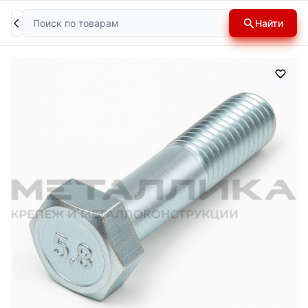
Поиск
Найти