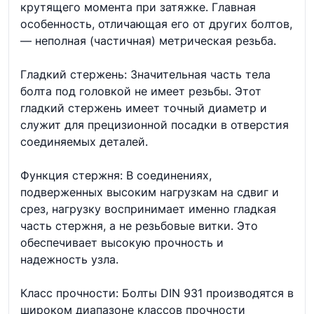
крутящего момента при затяжке. Главная
особенность, отличающая его от других болтов,
— неполная (частичная) метрическая резьба.
Гладкий стержень: Значительная часть тела
болта под головкой не имеет резьбы. Этот
гладкий стержень имеет точный диаметр и
служит для прецизионной посадки в отверстия
соединяемых деталей.
Функция стержня: В соединениях,
подверженных высоким нагрузкам на сдвиг и
срез, нагрузку воспринимает именно гладкая
часть стержня, а не резьбовые витки. Это
обеспечивает высокую прочность и
надежность узла.
Класс прочности: Болты DIN 931 производятся в
широком диапазоне классов прочности