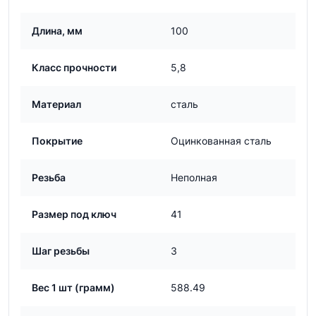
Длина, мм
100
Класс прочности
5,8
Материал
сталь
Покрытие
Оцинкованная сталь
Резьба
Неполная
Размер под ключ
41
Шаг резьбы
3
Вес 1 шт (грамм)
588.49