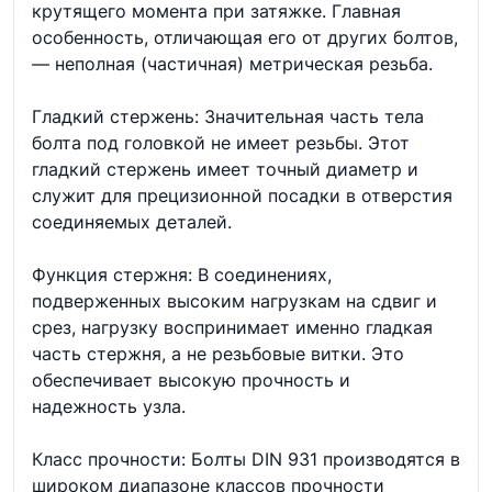
крутящего момента при затяжке. Главная
особенность, отличающая его от других болтов,
— неполная (частичная) метрическая резьба.
Гладкий стержень: Значительная часть тела
болта под головкой не имеет резьбы. Этот
гладкий стержень имеет точный диаметр и
служит для прецизионной посадки в отверстия
соединяемых деталей.
Функция стержня: В соединениях,
подверженных высоким нагрузкам на сдвиг и
срез, нагрузку воспринимает именно гладкая
часть стержня, а не резьбовые витки. Это
обеспечивает высокую прочность и
надежность узла.
Класс прочности: Болты DIN 931 производятся в
широком диапазоне классов прочности