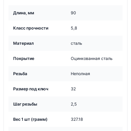
Длина, мм
90
Класс прочности
5,8
Материал
сталь
Покрытие
Оцинкованная сталь
Резьба
Неполная
Размер под ключ
32
Шаг резьбы
2,5
Вес 1 шт (грамм)
327.18