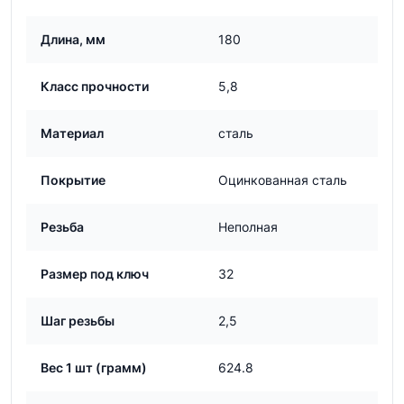
Длина, мм
180
Класс прочности
5,8
Материал
сталь
Покрытие
Оцинкованная сталь
Резьба
Неполная
Размер под ключ
32
Шаг резьбы
2,5
Вес 1 шт (грамм)
624.8