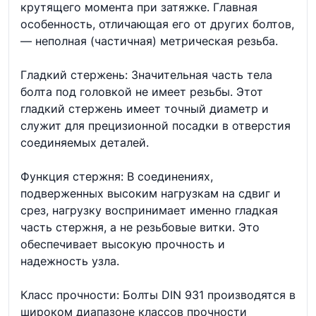
крутящего момента при затяжке. Главная
особенность, отличающая его от других болтов,
— неполная (частичная) метрическая резьба.
Гладкий стержень: Значительная часть тела
болта под головкой не имеет резьбы. Этот
гладкий стержень имеет точный диаметр и
служит для прецизионной посадки в отверстия
соединяемых деталей.
Функция стержня: В соединениях,
подверженных высоким нагрузкам на сдвиг и
срез, нагрузку воспринимает именно гладкая
часть стержня, а не резьбовые витки. Это
обеспечивает высокую прочность и
надежность узла.
Класс прочности: Болты DIN 931 производятся в
широком диапазоне классов прочности