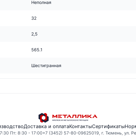
Неполная
32
2,5
565.1
Шестигранная
изводство
Доставка и оплата
Контакты
Сертификаты
Нор
7:30 Пт: 8:30 - 17:00
+7 (3452) 57-80-09
625019, г. Тюмень, ул. Р