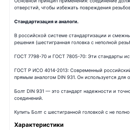
Основной принцип применения: соединение долж
отверстий, чтобы избежать повреждения резьбо
Стандартизация и аналоги.
В российской системе стандартизации и смежны
решения (шестигранная головка с неполной резь
ГОСТ 7798-70 и ГОСТ 7805-70: Эти стандарты ис
ГОСТ Р ИСО 4014-2013: Современный российский
прямым аналогом DIN 931. Он используется для
Болт DIN 931 — это стандарт надежности и точ
соединений.
Купить Болт с шестигранной головкой с не полн
Характеристики