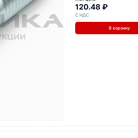
120.48 ₽
С НДС
В корзину