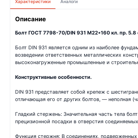
Характеристики
Аналоги
Описание
Болт ГОСТ 7798-70/DIN 931 М22*160 кл. пр. 5.8 
Болт DIN 931 является одним из наиболее фунд
возведении ответственных металлических констр
высоконагруженные промышленные и строительн
Конструктивные особенности.
DIN 931 представляет собой крепеж с шестигран
отличающая его от других болтов, — неполная (ч
Гладкий стержень: Значительная часть тела бол
прецизионной посадки в отверстия соединяемых
Функция стержня: В соединениях, подверженных 