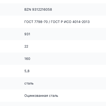
BZN 9312216058
ГОСТ 7798-70 / ГОСТ Р ИСО 4014-2013
931
22
160
5,8
сталь
Оцинкованная сталь