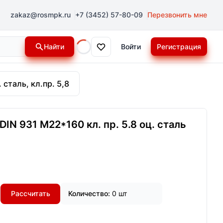
zakaz@rosmpk.ru
+7 (3452) 57-80-09
Перезвонить мне
Найти
Войти
Регистрация
Loading...
 сталь, кл.пр. 5,8
IN 931 М22*160 кл. пр. 5.8 оц. сталь
Рассчитать
Количество:
0 шт