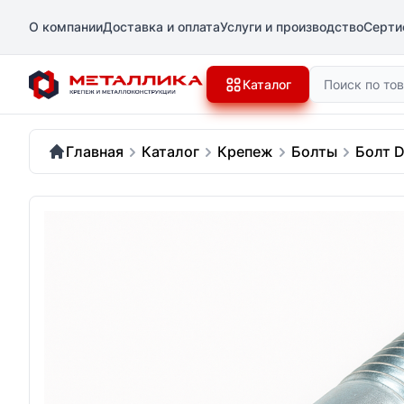
О компании
Доставка и оплата
Услуги и производство
Серти
Поиск
Каталог
Главная
Каталог
Крепеж
Болты
Болт D