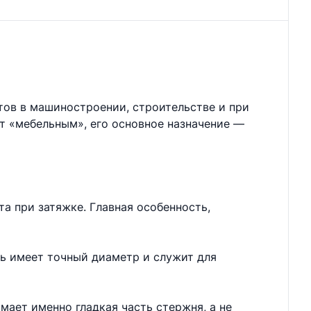
тов в машиностроении, строительстве и при
ют «мебельным», его основное назначение —
а при затяжке. Главная особенность,
нь имеет точный диаметр и служит для
мает именно гладкая часть стержня, а не