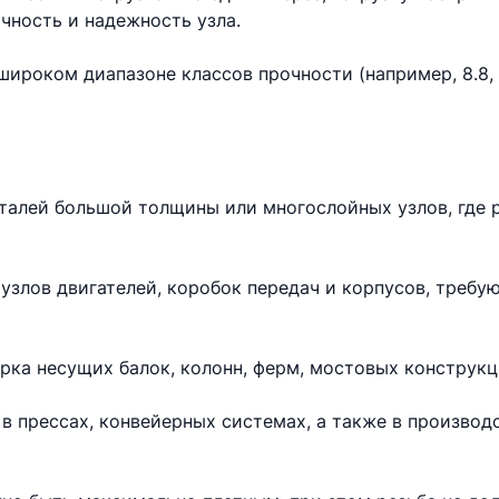
чность и надежность узла.
ироком диапазоне классов прочности (например, 8.8, 10
еталей большой толщины или многослойных узлов, где 
узлов двигателей, коробок передач и корпусов, требу
рка несущих балок, колонн, ферм, мостовых конструкц
в прессах, конвейерных системах, а также в произво