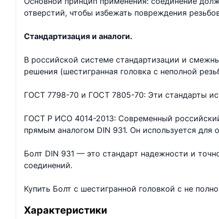
Основной принцип применения: соединение долж
отверстий, чтобы избежать повреждения резьбо
Стандартизация и аналоги.
В российской системе стандартизации и смежны
решения (шестигранная головка с неполной резь
ГОСТ 7798-70 и ГОСТ 7805-70: Эти стандарты ис
ГОСТ Р ИСО 4014-2013: Современный российский
прямым аналогом DIN 931. Он используется для
Болт DIN 931 — это стандарт надежности и точ
соединений.
Купить Болт с шестигранной головкой с не полн
Характеристики