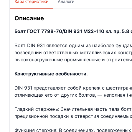
Характеристики
Аналоги
Описание
Болт ГОСТ 7798-70/DIN 931 М22*110 кл. пр. 5.8 о
Болт DIN 931 является одним из наиболее фунд
возведении ответственных металлических констр
высоконагруженные промышленные и строительн
Конструктивные особенности.
DIN 931 представляет собой крепеж с шестигран
отличающая его от других болтов, — неполная (ч
Гладкий стержень: Значительная часть тела бол
прецизионной посадки в отверстия соединяемых
Функция стержня: В соединениях, подверженных 