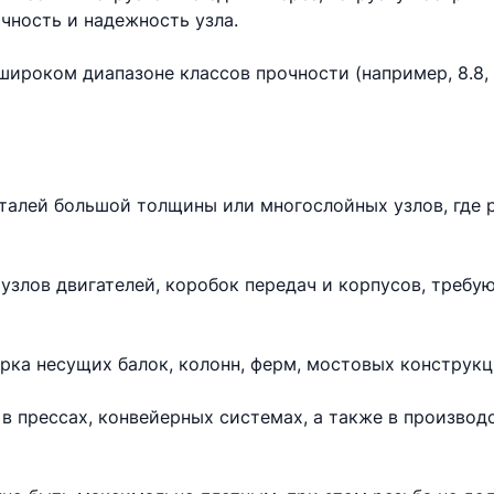
чность и надежность узла.
ироком диапазоне классов прочности (например, 8.8, 10
еталей большой толщины или многослойных узлов, где 
узлов двигателей, коробок передач и корпусов, требу
рка несущих балок, колонн, ферм, мостовых конструкц
в прессах, конвейерных системах, а также в произво