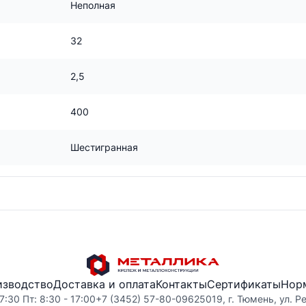
Неполная
32
2,5
400
Шестигранная
изводство
Доставка и оплата
Контакты
Сертификаты
Нор
7:30 Пт: 8:30 - 17:00
+7 (3452) 57-80-09
625019, г. Тюмень, ул. Р