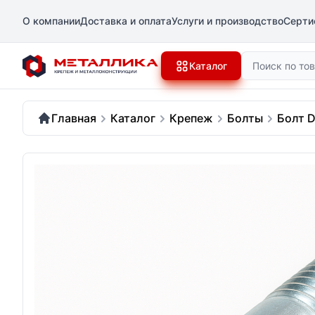
О компании
Доставка и оплата
Услуги и производство
Серти
Поиск
Каталог
Главная
Каталог
Крепеж
Болты
Болт D