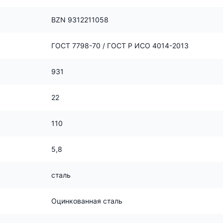
BZN 9312211058
ГОСТ 7798-70 / ГОСТ Р ИСО 4014-2013
931
22
110
5,8
сталь
Оцинкованная сталь