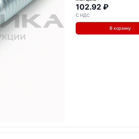
102.92 ₽
С НДС
В корзину