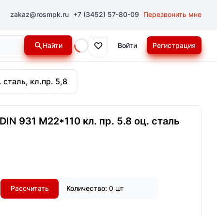
zakaz@rosmpk.ru
+7 (3452) 57-80-09
Перезвонить мне
Найти
Войти
Регистрация
Loading...
 сталь, кл.пр. 5,8
IN 931 М22*110 кл. пр. 5.8 оц. сталь
Рассчитать
Количество:
0 шт