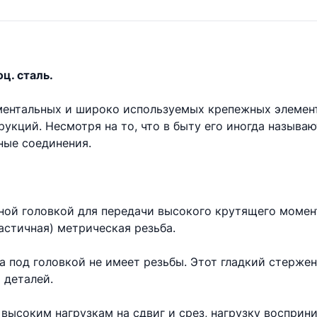
ц. сталь.
аментальных и широко используемых крепежных элемен
укций. Несмотря на то, что в быту его иногда называ
ые соединения.
ной головкой для передачи высокого крутящего момент
астичная) метрическая резьба.
та под головкой не имеет резьбы. Этот гладкий стерже
 деталей.
высоким нагрузкам на сдвиг и срез, нагрузку восприни