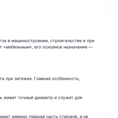
тов в машиностроении, строительстве и при
ют «мебельным», его основное назначение —
а при затяжке. Главная особенность,
нь имеет точный диаметр и служит для
мает именно гладкая часть стержня, а не