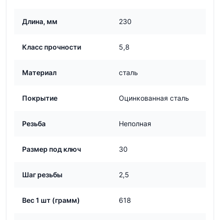
Длина, мм
230
Класс прочности
5,8
Материал
сталь
Покрытие
Оцинкованная сталь
Резьба
Неполная
Размер под ключ
30
Шаг резьбы
2,5
Вес 1 шт (грамм)
618