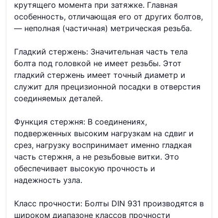
крутящего момента при затяжке. Главная
особенность, отличающая его от других болтов,
— неполная (частичная) метрическая резьба.
Гладкий стержень: Значительная часть тела
болта под головкой не имеет резьбы. Этот
гладкий стержень имеет точный диаметр и
служит для прецизионной посадки в отверстия
соединяемых деталей.
Функция стержня: В соединениях,
подверженных высоким нагрузкам на сдвиг и
срез, нагрузку воспринимает именно гладкая
часть стержня, а не резьбовые витки. Это
обеспечивает высокую прочность и
надежность узла.
Класс прочности: Болты DIN 931 производятся в
широком диапазоне классов прочности