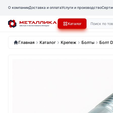
О компании
Доставка и оплата
Услуги и производство
Серти
Поиск
Каталог
Главная
Каталог
Крепеж
Болты
Болт D