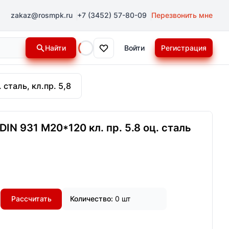
zakaz@rosmpk.ru
+7 (3452) 57-80-09
Перезвонить мне
Найти
Войти
Регистрация
Loading...
 сталь, кл.пр. 5,8
IN 931 М20*120 кл. пр. 5.8 оц. сталь
Рассчитать
Количество:
0 шт