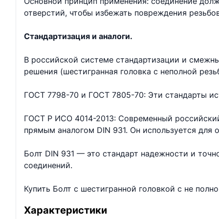
Основной принцип применения: соединение долж
отверстий, чтобы избежать повреждения резьбо
Стандартизация и аналоги.
В российской системе стандартизации и смежны
решения (шестигранная головка с неполной резь
ГОСТ 7798-70 и ГОСТ 7805-70: Эти стандарты ис
ГОСТ Р ИСО 4014-2013: Современный российский
прямым аналогом DIN 931. Он используется для
Болт DIN 931 — это стандарт надежности и точ
соединений.
Купить Болт с шестигранной головкой с не полн
Характеристики