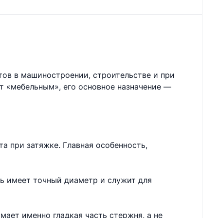
тов в машиностроении, строительстве и при
ют «мебельным», его основное назначение —
а при затяжке. Главная особенность,
нь имеет точный диаметр и служит для
мает именно гладкая часть стержня, а не