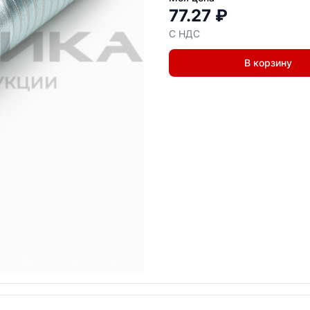
77.27 ₽
С НДС
В корзину