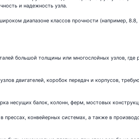
чность и надежность узла.
ироком диапазоне классов прочности (например, 8.8, 10
еталей большой толщины или многослойных узлов, где 
узлов двигателей, коробок передач и корпусов, требу
рка несущих балок, колонн, ферм, мостовых конструкц
в прессах, конвейерных системах, а также в произво