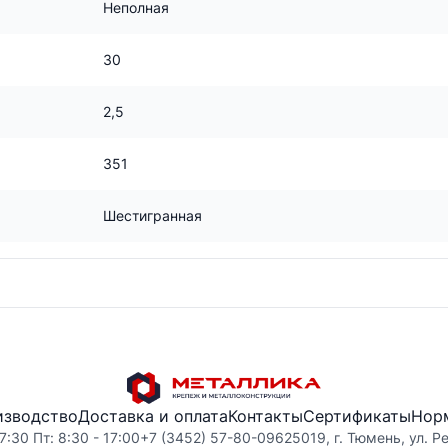
Неполная
30
2,5
351
Шестигранная
изводство
Доставка и оплата
Контакты
Сертификаты
Нор
7:30 Пт: 8:30 - 17:00
+7 (3452) 57-80-09
625019, г. Тюмень, ул. Р