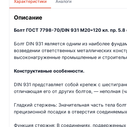
Характеристики
Аналоги
Описание
Болт ГОСТ 7798-70/DIN 931 М20*120 кл. пр. 5.8 
Болт DIN 931 является одним из наиболее фунд
возведении ответственных металлических констр
высоконагруженные промышленные и строительн
Конструктивные особенности.
DIN 931 представляет собой крепеж с шестигран
отличающая его от других болтов, — неполная (ч
Гладкий стержень: Значительная часть тела бол
прецизионной посадки в отверстия соединяемых
Функция стержня: В соединениях, подверженных 