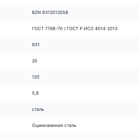
BZN 9312012058
ГОСТ 7798-70 / ГОСТ Р ИСО 4014-2013
931
20
120
5,8
сталь
Оцинкованная сталь