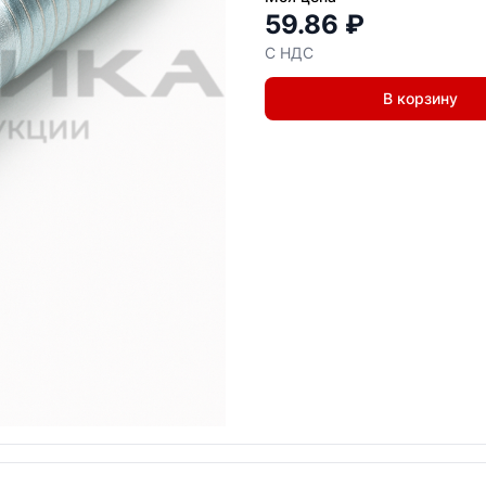
59.86 ₽
С НДС
В корзину