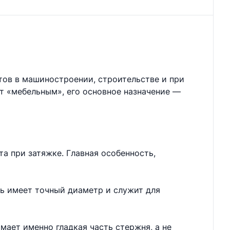
тов в машиностроении, строительстве и при
ют «мебельным», его основное назначение —
а при затяжке. Главная особенность,
нь имеет точный диаметр и служит для
мает именно гладкая часть стержня, а не