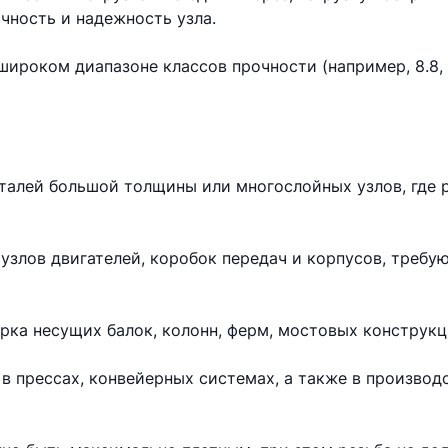
чность и надежность узла.
ироком диапазоне классов прочности (например, 8.8, 10
еталей большой толщины или многослойных узлов, где 
узлов двигателей, коробок передач и корпусов, требу
рка несущих балок, колонн, ферм, мостовых конструкц
в прессах, конвейерных системах, а также в произво