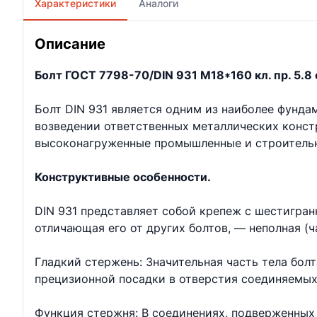
Характеристики
Аналоги
Описание
Болт ГОСТ 7798-70/DIN 931 М18*160 кл. пр. 5.8 
Болт DIN 931 является одним из наиболее фунд
возведении ответственных металлических констр
высоконагруженные промышленные и строительн
Конструктивные особенности.
DIN 931 представляет собой крепеж с шестигран
отличающая его от других болтов, — неполная (ч
Гладкий стержень: Значительная часть тела бол
прецизионной посадки в отверстия соединяемых
Функция стержня: В соединениях, подверженных 