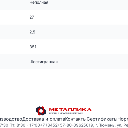
Неполная
27
2,5
351
Шестигранная
изводство
Доставка и оплата
Контакты
Сертификаты
Нор
7:30 Пт: 8:30 - 17:00
+7 (3452) 57-80-09
625019, г. Тюмень, ул. Р