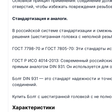
Основной принцип применения: соединение долж
отверстий, чтобы избежать повреждения резьбо
Стандартизация и аналоги.
В российской системе стандартизации и смежны
решения (шестигранная головка с неполной резь
ГОСТ 7798-70 и ГОСТ 7805-70: Эти стандарты ис
ГОСТ Р ИСО 4014-2013: Современный российский
прямым аналогом DIN 931. Он используется для
Болт DIN 931 — это стандарт надежности и точ
соединений.
Купить Болт с шестигранной головкой с не полн
Характеристики