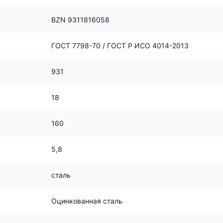
BZN 9311816058
ГОСТ 7798-70 / ГОСТ Р ИСО 4014-2013
931
18
160
5,8
сталь
Оцинкованная сталь