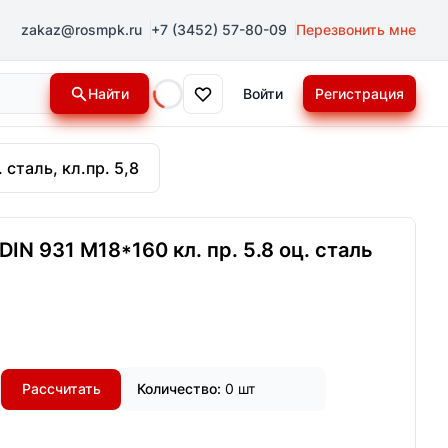
zakaz@rosmpk.ru
+7 (3452) 57-80-09
Перезвонить мне
Найти
Войти
Регистрация
Loading...
 сталь, кл.пр. 5,8
IN 931 М18*160 кл. пр. 5.8 оц. сталь
Рассчитать
Количество:
0 шт