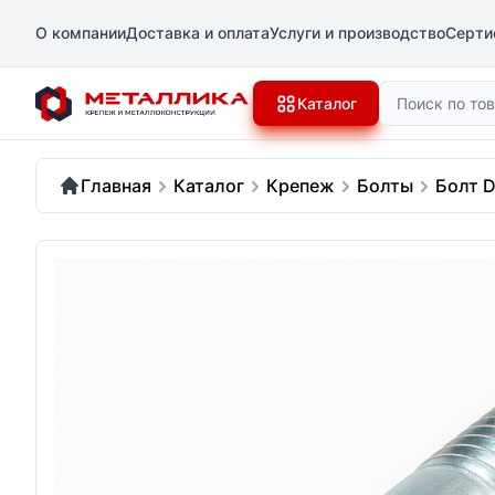
О компании
Доставка и оплата
Услуги и производство
Серти
Поиск
Каталог
Главная
Каталог
Крепеж
Болты
Болт D