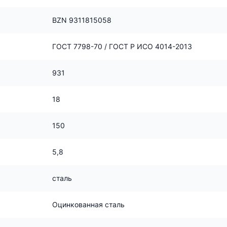
BZN 9311815058
ГОСТ 7798-70 / ГОСТ Р ИСО 4014-2013
931
18
150
5,8
сталь
Оцинкованная сталь