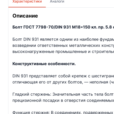
Характеристики
Аналоги
Описание
Болт ГОСТ 7798-70/DIN 931 М18*150 кл. пр. 5.8 о
Болт DIN 931 является одним из наиболее фунд
возведении ответственных металлических констр
высоконагруженные промышленные и строительн
Конструктивные особенности.
DIN 931 представляет собой крепеж с шестигран
отличающая его от других болтов, — неполная (ч
Гладкий стержень: Значительная часть тела бол
прецизионной посадки в отверстия соединяемых
Функция стержня: В соединениях, подверженных 