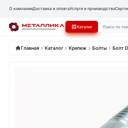
О компании
Доставка и оплата
Услуги и производство
Серти
Поиск
Каталог
Главная
Каталог
Крепеж
Болты
Болт D