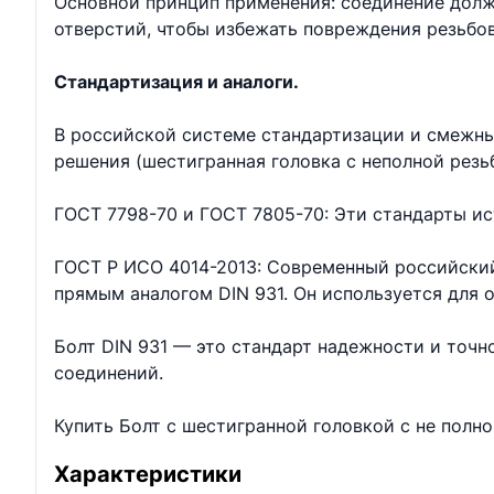
Основной принцип применения: соединение долж
отверстий, чтобы избежать повреждения резьбо
Стандартизация и аналоги.
В российской системе стандартизации и смежны
решения (шестигранная головка с неполной резь
ГОСТ 7798-70 и ГОСТ 7805-70: Эти стандарты ис
ГОСТ Р ИСО 4014-2013: Современный российский
прямым аналогом DIN 931. Он используется для
Болт DIN 931 — это стандарт надежности и точ
соединений.
Купить Болт с шестигранной головкой с не полн
Характеристики