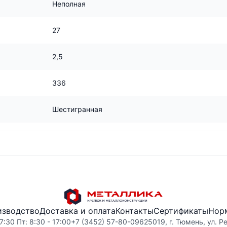
Неполная
27
2,5
336
Шестигранная
изводство
Доставка и оплата
Контакты
Сертификаты
Нор
7:30 Пт: 8:30 - 17:00
+7 (3452) 57-80-09
625019, г. Тюмень, ул. Р