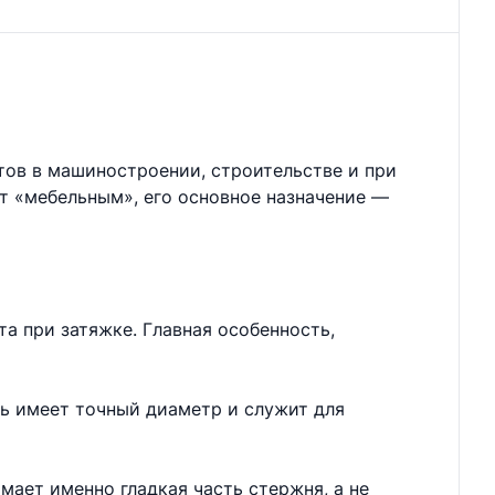
тов в машиностроении, строительстве и при
ют «мебельным», его основное назначение —
а при затяжке. Главная особенность,
нь имеет точный диаметр и служит для
мает именно гладкая часть стержня, а не