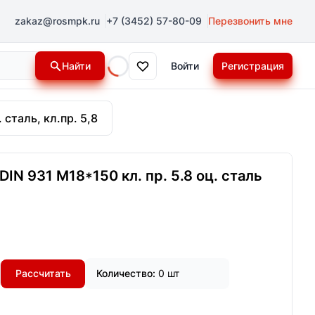
zakaz@rosmpk.ru
+7 (3452) 57-80-09
Перезвонить мне
Найти
Войти
Регистрация
Loading...
 сталь, кл.пр. 5,8
IN 931 М18*150 кл. пр. 5.8 оц. сталь
Рассчитать
Количество:
0 шт