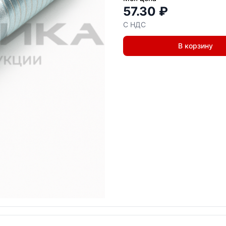
57.30 ₽
С НДС
В корзину