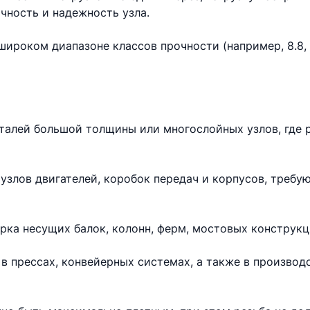
чность и надежность узла.
ироком диапазоне классов прочности (например, 8.8, 10
еталей большой толщины или многослойных узлов, где 
узлов двигателей, коробок передач и корпусов, требу
рка несущих балок, колонн, ферм, мостовых конструкц
в прессах, конвейерных системах, а также в произво