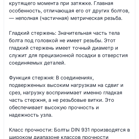
крутящего момента при затяжке. Главная
особенность, отличающая его от других болтов,
— неполная (частичная) метрическая резьба.
Гладкий стержень: Значительная часть тела
болта под головкой не имеет резьбы. Этот
гладкий стержень имеет точный диаметр и
служит для прецизионной посадки в отверстия
соединяемых деталей.
Функция стержня: В соединениях,
подверженных высоким нагрузкам на сдвиг и
срез, нагрузку воспринимает именно гладкая
часть стержня, а не резьбовые витки. Это
обеспечивает высокую прочность и
надежность узла.
Класс прочности: Болты DIN 931 производятся в
широком диапазоне классов прочности