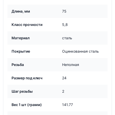
Длина, мм
75
Класс прочности
5,8
Материал
сталь
Покрытие
Оцинкованная сталь
Резьба
Неполная
Размер под ключ
24
Шаг резьбы
2
Вес 1 шт (грамм)
141.77