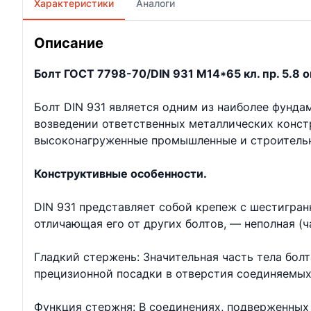
Характеристики
Аналоги
Описание
Болт ГОСТ 7798-70/DIN 931 М14*65 кл. пр. 5.8 о
Болт DIN 931 является одним из наиболее фунд
возведении ответственных металлических констр
высоконагруженные промышленные и строительн
Конструктивные особенности.
DIN 931 представляет собой крепеж с шестигран
отличающая его от других болтов, — неполная (ч
Гладкий стержень: Значительная часть тела бол
прецизионной посадки в отверстия соединяемых
Функция стержня: В соединениях, подверженных 