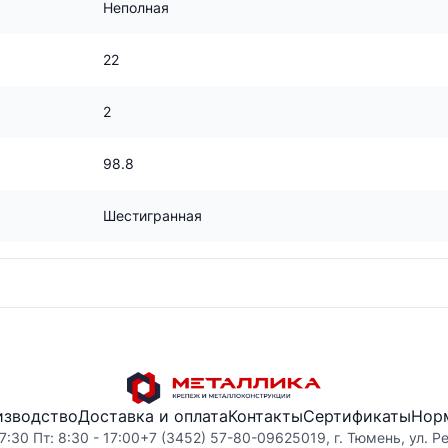
Неполная
22
2
98.8
Шестигранная
изводство
Доставка и оплата
Контакты
Сертификаты
Нор
7:30 Пт: 8:30 - 17:00
+7 (3452) 57-80-09
625019, г. Тюмень, ул. Р