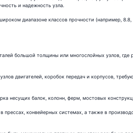
чность и надежность узла.
ироком диапазоне классов прочности (например, 8.8, 10
еталей большой толщины или многослойных узлов, где 
узлов двигателей, коробок передач и корпусов, требу
рка несущих балок, колонн, ферм, мостовых конструкц
в прессах, конвейерных системах, а также в произво