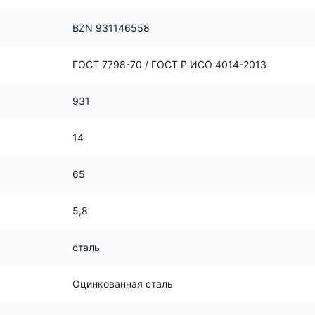
BZN 931146558
ГОСТ 7798-70 / ГОСТ Р ИСО 4014-2013
931
14
65
5,8
сталь
Оцинкованная сталь