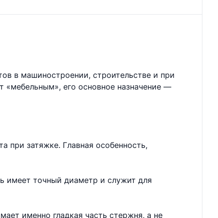
тов в машиностроении, строительстве и при
ют «мебельным», его основное назначение —
а при затяжке. Главная особенность,
нь имеет точный диаметр и служит для
мает именно гладкая часть стержня, а не