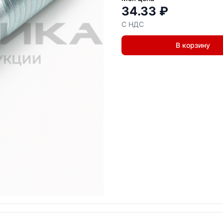
34.33 ₽
С НДС
В корзину