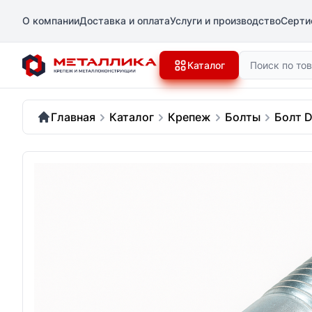
О компании
Доставка и оплата
Услуги и производство
Серти
Поиск
Каталог
Главная
Каталог
Крепеж
Болты
Болт D