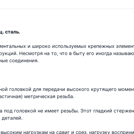
ц. сталь.
аментальных и широко используемых крепежных элемен
укций. Несмотря на то, что в быту его иногда называ
ые соединения.
ной головкой для передачи высокого крутящего момент
астичная) метрическая резьба.
та под головкой не имеет резьбы. Этот гладкий стерже
 деталей.
высоким нагрузкам на сдвиг и срез, нагрузку восприни