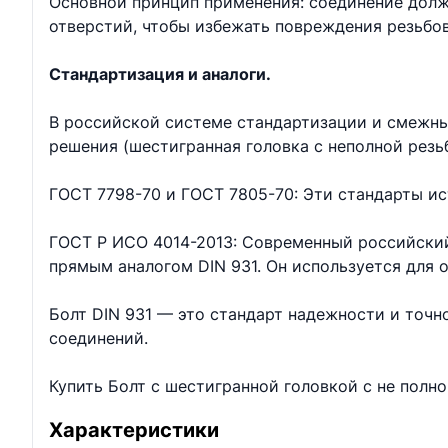
Основной принцип применения: соединение долж
отверстий, чтобы избежать повреждения резьбо
Стандартизация и аналоги.
В российской системе стандартизации и смежны
решения (шестигранная головка с неполной резь
ГОСТ 7798-70 и ГОСТ 7805-70: Эти стандарты ис
ГОСТ Р ИСО 4014-2013: Современный российский
прямым аналогом DIN 931. Он используется для
Болт DIN 931 — это стандарт надежности и точ
соединений.
Купить Болт с шестигранной головкой с не полн
Характеристики