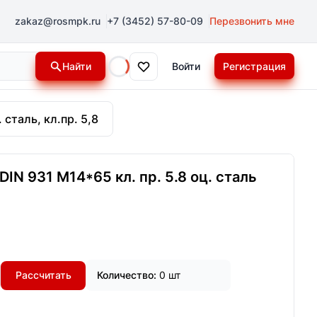
zakaz@rosmpk.ru
+7 (3452) 57-80-09
Перезвонить мне
Найти
Войти
Регистрация
Loading...
 сталь, кл.пр. 5,8
IN 931 М14*65 кл. пр. 5.8 оц. сталь
Рассчитать
Количество:
0 шт