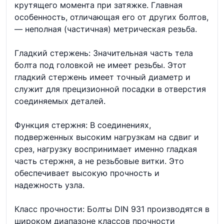
крутящего момента при затяжке. Главная
особенность, отличающая его от других болтов,
— неполная (частичная) метрическая резьба.
Гладкий стержень: Значительная часть тела
болта под головкой не имеет резьбы. Этот
гладкий стержень имеет точный диаметр и
служит для прецизионной посадки в отверстия
соединяемых деталей.
Функция стержня: В соединениях,
подверженных высоким нагрузкам на сдвиг и
срез, нагрузку воспринимает именно гладкая
часть стержня, а не резьбовые витки. Это
обеспечивает высокую прочность и
надежность узла.
Класс прочности: Болты DIN 931 производятся в
широком диапазоне классов прочности