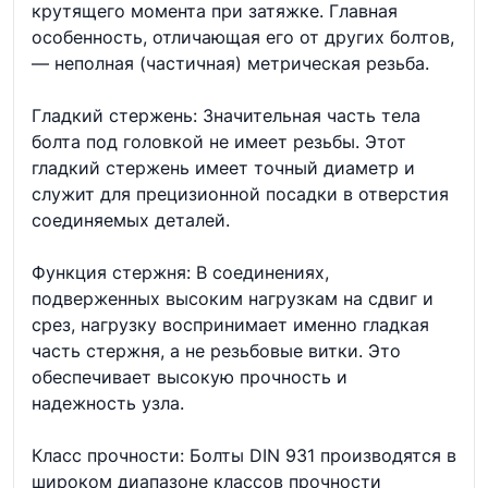
крутящего момента при затяжке. Главная
особенность, отличающая его от других болтов,
— неполная (частичная) метрическая резьба.
Гладкий стержень: Значительная часть тела
болта под головкой не имеет резьбы. Этот
гладкий стержень имеет точный диаметр и
служит для прецизионной посадки в отверстия
соединяемых деталей.
Функция стержня: В соединениях,
подверженных высоким нагрузкам на сдвиг и
срез, нагрузку воспринимает именно гладкая
часть стержня, а не резьбовые витки. Это
обеспечивает высокую прочность и
надежность узла.
Класс прочности: Болты DIN 931 производятся в
широком диапазоне классов прочности