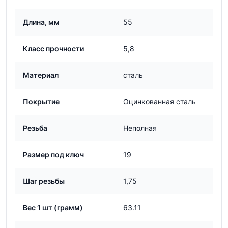
Длина, мм
55
Класс прочности
5,8
Материал
сталь
Покрытие
Оцинкованная сталь
Резьба
Неполная
Размер под ключ
19
Шаг резьбы
1,75
Вес 1 шт (грамм)
63.11