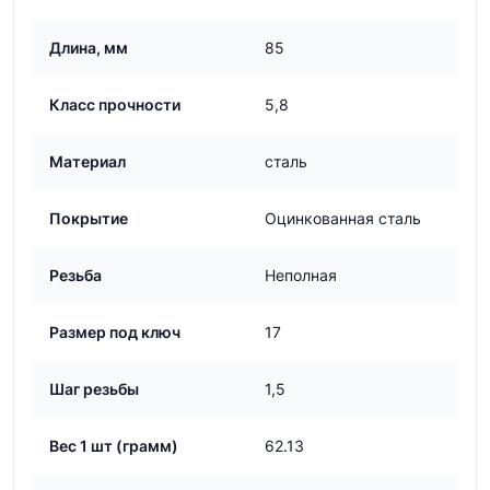
Длина, мм
85
Класс прочности
5,8
Материал
сталь
Покрытие
Оцинкованная сталь
Резьба
Неполная
Размер под ключ
17
Шаг резьбы
1,5
Вес 1 шт (грамм)
62.13