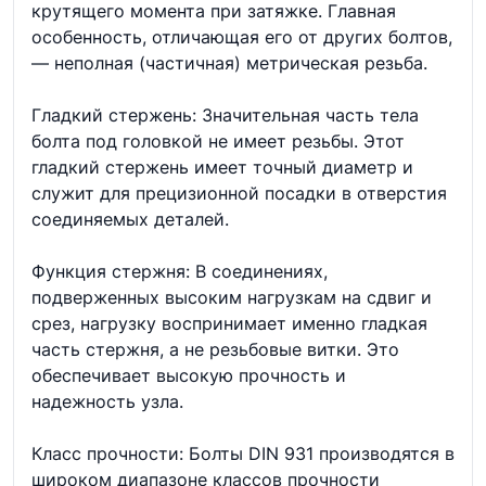
крутящего момента при затяжке. Главная
особенность, отличающая его от других болтов,
— неполная (частичная) метрическая резьба.
Гладкий стержень: Значительная часть тела
болта под головкой не имеет резьбы. Этот
гладкий стержень имеет точный диаметр и
служит для прецизионной посадки в отверстия
соединяемых деталей.
Функция стержня: В соединениях,
подверженных высоким нагрузкам на сдвиг и
срез, нагрузку воспринимает именно гладкая
часть стержня, а не резьбовые витки. Это
обеспечивает высокую прочность и
надежность узла.
Класс прочности: Болты DIN 931 производятся в
широком диапазоне классов прочности