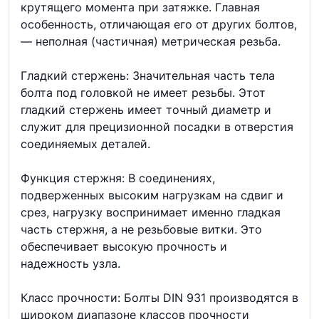
крутящего момента при затяжке. Главная
особенность, отличающая его от других болтов,
— неполная (частичная) метрическая резьба.
Гладкий стержень: Значительная часть тела
болта под головкой не имеет резьбы. Этот
гладкий стержень имеет точный диаметр и
служит для прецизионной посадки в отверстия
соединяемых деталей.
Функция стержня: В соединениях,
подверженных высоким нагрузкам на сдвиг и
срез, нагрузку воспринимает именно гладкая
часть стержня, а не резьбовые витки. Это
обеспечивает высокую прочность и
надежность узла.
Класс прочности: Болты DIN 931 производятся в
широком диапазоне классов прочности