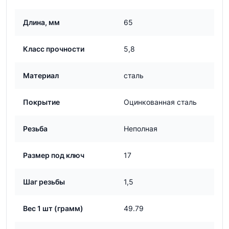
Длина, мм
65
Класс прочности
5,8
Материал
сталь
Покрытие
Оцинкованная сталь
Резьба
Неполная
Размер под ключ
17
Шаг резьбы
1,5
Вес 1 шт (грамм)
49.79