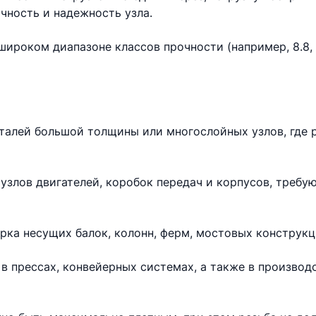
чность и надежность узла.
ироком диапазоне классов прочности (например, 8.8, 10
еталей большой толщины или многослойных узлов, где 
узлов двигателей, коробок передач и корпусов, требу
рка несущих балок, колонн, ферм, мостовых конструкц
в прессах, конвейерных системах, а также в произво