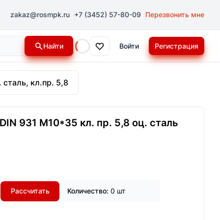
zakaz@rosmpk.ru
+7 (3452) 57-80-09
Перезвонить мне
Найти
Войти
Регистрация
Loading...
 сталь, кл.пр. 5,8
IN 931 М10*35 кл. пр. 5,8 оц. сталь
Рассчитать
Количество:
0 шт