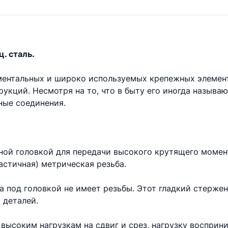
ц. сталь.
аментальных и широко используемых крепежных элемен
укций. Несмотря на то, что в быту его иногда называ
ые соединения.
ной головкой для передачи высокого крутящего момент
астичная) метрическая резьба.
та под головкой не имеет резьбы. Этот гладкий стерже
 деталей.
высоким нагрузкам на сдвиг и срез, нагрузку восприни