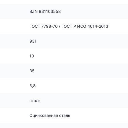
BZN 931103558
ГОСТ 7798-70 / ГОСТ Р ИСО 4014-2013
931
10
35
5,8
сталь
Оцинкованная сталь