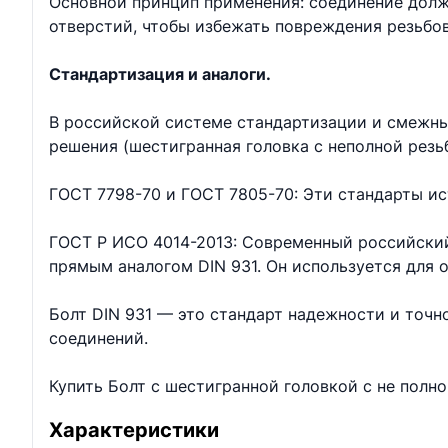
Основной принцип применения: соединение долж
отверстий, чтобы избежать повреждения резьбо
Стандартизация и аналоги.
В российской системе стандартизации и смежны
решения (шестигранная головка с неполной резь
ГОСТ 7798-70 и ГОСТ 7805-70: Эти стандарты ис
ГОСТ Р ИСО 4014-2013: Современный российский
прямым аналогом DIN 931. Он используется для
Болт DIN 931 — это стандарт надежности и точ
соединений.
Купить Болт с шестигранной головкой с не полн
Характеристики