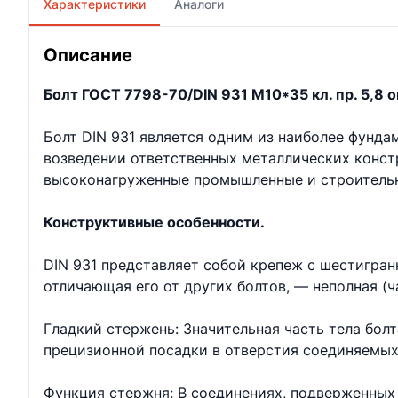
Характеристики
Аналоги
Описание
Болт ГОСТ 7798-70/DIN 931 М10*35 кл. пр. 5,8 о
Болт DIN 931 является одним из наиболее фунд
возведении ответственных металлических констр
высоконагруженные промышленные и строительн
Конструктивные особенности.
DIN 931 представляет собой крепеж с шестигран
отличающая его от других болтов, — неполная (ч
Гладкий стержень: Значительная часть тела бол
прецизионной посадки в отверстия соединяемых
Функция стержня: В соединениях, подверженных 