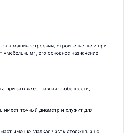
тов в машиностроении, строительстве и при
ют «мебельным», его основное назначение —
а при затяжке. Главная особенность,
нь имеет точный диаметр и служит для
мает именно гладкая часть стержня, а не