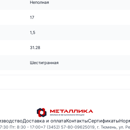
Неполная
17
1,5
31.28
Шестигранная
изводство
Доставка и оплата
Контакты
Сертификаты
Нор
7:30 Пт: 8:30 - 17:00
+7 (3452) 57-80-09
625019, г. Тюмень, ул. Р