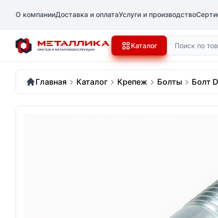
О компании
Доставка и оплата
Услуги и производство
Серти
Поиск
Каталог
Главная
Каталог
Крепеж
Болты
Болт D