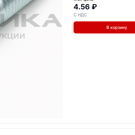
4.56 ₽
С НДС
В корзину