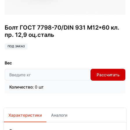
Болт ГОСТ 7798-70/DIN 931 М12*60 кл.
пр. 12,9 оц.сталь
ПОД ЗАКАЗ
Вес
Рассчитать
Количество:
0 шт
Характеристики
Аналоги