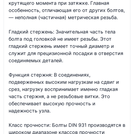
крутящего момента при затяжке. Главная
особенность, отличающая его от других болтов,
— неполная (частичная) метрическая резьба.
Гладкий стержень: Значительная часть тела
болта под головкой не имеет резьбы. Этот
гладкий стержень имеет точный диаметр и
служит для прецизионной посадки в отверстия
соединяемых деталей.
Функция стержня: В соединениях,
подверженных высоким нагрузкам на сдвиг и
срез, нагрузку воспринимает именно гладкая
часть стержня, а не резьбовые витки. Это
обеспечивает высокую прочность и
надежность узла.
Класс прочности: Болты DIN 931 производятся в
широком диапазоне классов прочности