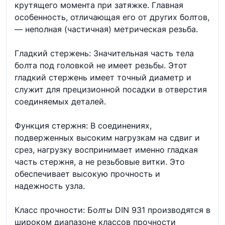
крутящего момента при затяжке. Главная
особенность, отличающая его от других болтов,
— неполная (частичная) метрическая резьба.
Гладкий стержень: Значительная часть тела
болта под головкой не имеет резьбы. Этот
гладкий стержень имеет точный диаметр и
служит для прецизионной посадки в отверстия
соединяемых деталей.
Функция стержня: В соединениях,
подверженных высоким нагрузкам на сдвиг и
срез, нагрузку воспринимает именно гладкая
часть стержня, а не резьбовые витки. Это
обеспечивает высокую прочность и
надежность узла.
Класс прочности: Болты DIN 931 производятся в
широком диапазоне классов прочности